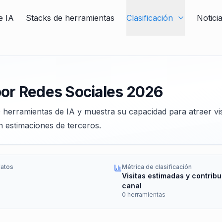
e IA
Stacks de herramientas
Clasificación
Notici
por Redes Sociales 2026
 0 herramientas de IA y muestra su capacidad para atraer vis
on estimaciones de terceros.
datos
Métrica de clasificación
Visitas estimadas y contribu
canal
0 herramientas