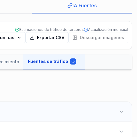
IA Fuentes
Estimaciones de tráfico de terceros
Actualización mensual
lumnas
Exportar CSV
Descargar imágenes
Fuentes de tráfico
ecimiento