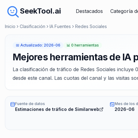
SeekTool.ai
Destacados
Categoría d
Inicio
Clasificación
IA Fuentes
Redes Sociales
📅
Actualizado
:
2026-06
📊
0 herramientas
Mejores herramientas de IA 
La clasificación de tráfico de Redes Sociales incluye
desde este canal. Las cuotas del canal y las visitas s
Fuente de datos
Mes de los 
Estimaciones de tráfico de Similarweb
2026-06