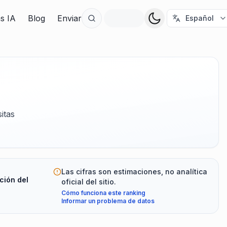
as IA
Blog
Enviar
Español
itas
Las cifras son estimaciones, no analítica
ción del
oficial del sitio.
Cómo funciona este ranking
Informar un problema de datos