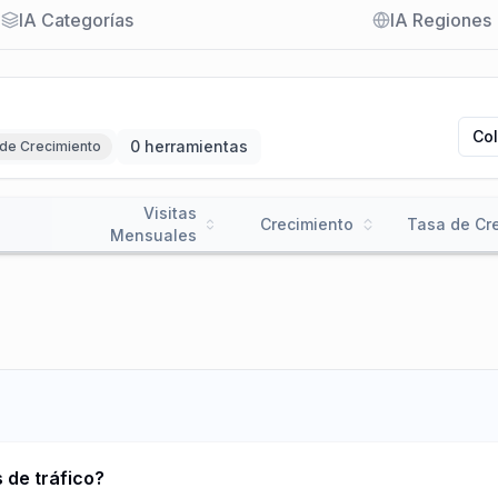
IA Categorías
IA Regiones
Co
0 herramientas
de Crecimiento
Visitas
Crecimiento
Tasa de Cr
Mensuales
 de tráfico?