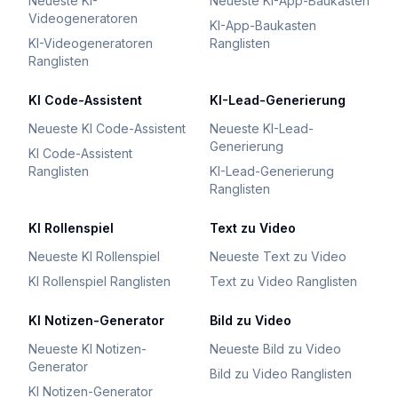
Neueste KI-
Neueste KI-App-Baukasten
Videogeneratoren
KI-App-Baukasten
KI-Videogeneratoren
Ranglisten
Ranglisten
KI Code-Assistent
KI-Lead-Generierung
Neueste KI Code-Assistent
Neueste KI-Lead-
Generierung
KI Code-Assistent
Ranglisten
KI-Lead-Generierung
Ranglisten
KI Rollenspiel
Text zu Video
Neueste KI Rollenspiel
Neueste Text zu Video
KI Rollenspiel Ranglisten
Text zu Video Ranglisten
KI Notizen-Generator
Bild zu Video
Neueste KI Notizen-
Neueste Bild zu Video
Generator
Bild zu Video Ranglisten
KI Notizen-Generator