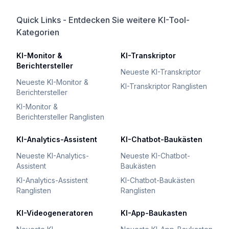
Quick Links - Entdecken Sie weitere KI-Tool-
Kategorien
KI-Monitor &
KI-Transkriptor
Berichtersteller
Neueste KI-Transkriptor
Neueste KI-Monitor &
KI-Transkriptor Ranglisten
Berichtersteller
KI-Monitor &
Berichtersteller Ranglisten
KI-Analytics-Assistent
KI-Chatbot-Baukästen
Neueste KI-Analytics-
Neueste KI-Chatbot-
Assistent
Baukästen
KI-Analytics-Assistent
KI-Chatbot-Baukästen
Ranglisten
Ranglisten
KI-Videogeneratoren
KI-App-Baukasten