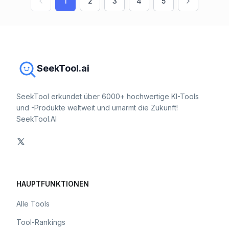
1
2
3
4
5
SeekTool.ai
SeekTool erkundet über 6000+ hochwertige KI-Tools
und -Produkte weltweit und umarmt die Zukunft!
SeekTool.AI
HAUPTFUNKTIONEN
Alle Tools
Tool-Rankings