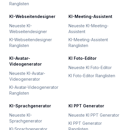
Ranglisten
KI-Webseitendesigner
KI-Meeting-Assistent
Neueste KI-
Neueste KI-Meeting-
Webseitendesigner
Assistent
KI-Webseitendesigner
KI-Meeting-Assistent
Ranglisten
Ranglisten
KI-Avatar-
KI Foto-Editor
Videogenerator
Neueste KI Foto-Editor
Neueste KI-Avatar-
KI Foto-Editor Ranglisten
Videogenerator
KI-Avatar-Videogenerator
Ranglisten
KI-Sprachgenerator
KI PPT Generator
Neueste KI-
Neueste KI PPT Generator
Sprachgenerator
KI PPT Generator
KI-Sprachgenerator
Ranglisten