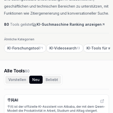
geschäftlichen und technischen Bereichen zu unterstützen, mit
Funktionen wie Zitiergenerierung und konversationeller Suche.
80
Tools gelistet
KI-Suchmaschine Ranking anzeigen
Ähnliche Kategorien
KI-Forschungstool
KI-Videosearch
71
13
Alle Tools
80
Vorstellen
Neu
Beliebt
千问AI
千问 ist der offizielle KI-Assistent von Alibaba, der mit dem Qwen-
Modell die Produktivität in Arbeit, Studium und Alltag steigert.