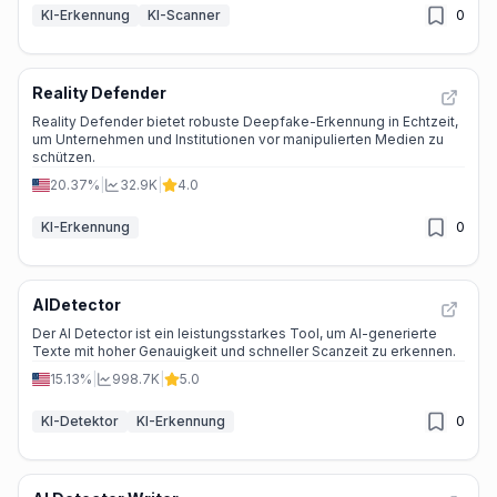
KI-Erkennung
KI-Scanner
0
Reality Defender
Reality Defender bietet robuste Deepfake-Erkennung in Echtzeit,
um Unternehmen und Institutionen vor manipulierten Medien zu
schützen.
20.37%
|
32.9K
|
4.0
KI-Erkennung
0
AIDetector
Der AI Detector ist ein leistungsstarkes Tool, um AI-generierte
Texte mit hoher Genauigkeit und schneller Scanzeit zu erkennen.
15.13%
|
998.7K
|
5.0
KI-Detektor
KI-Erkennung
0