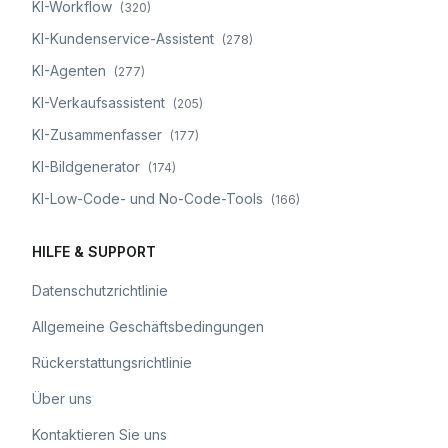
KI-Workflow
(
320
)
KI-Kundenservice-Assistent
(
278
)
KI-Agenten
(
277
)
KI-Verkaufsassistent
(
205
)
KI-Zusammenfasser
(
177
)
KI-Bildgenerator
(
174
)
KI-Low-Code- und No-Code-Tools
(
166
)
HILFE & SUPPORT
Datenschutzrichtlinie
Allgemeine Geschäftsbedingungen
Rückerstattungsrichtlinie
Über uns
Kontaktieren Sie uns