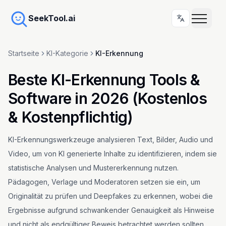
SeekTool.ai
Startseite
KI-Kategorie
KI-Erkennung
Beste KI-Erkennung Tools &
Software in 2026 (Kostenlos
& Kostenpflichtig)
KI-Erkennungswerkzeuge analysieren Text, Bilder, Audio und
Video, um von KI generierte Inhalte zu identifizieren, indem sie
statistische Analysen und Mustererkennung nutzen.
Pädagogen, Verlage und Moderatoren setzen sie ein, um
Originalität zu prüfen und Deepfakes zu erkennen, wobei die
Ergebnisse aufgrund schwankender Genauigkeit als Hinweise
und nicht als endgültiger Beweis betrachtet werden sollten.