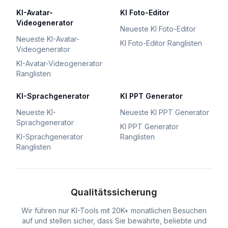
KI-Avatar-
KI Foto-Editor
Videogenerator
Neueste KI Foto-Editor
Neueste KI-Avatar-
KI Foto-Editor Ranglisten
Videogenerator
KI-Avatar-Videogenerator
Ranglisten
KI-Sprachgenerator
KI PPT Generator
Neueste KI-
Neueste KI PPT Generator
Sprachgenerator
KI PPT Generator
KI-Sprachgenerator
Ranglisten
Ranglisten
Qualitätssicherung
Wir führen nur KI-Tools mit 20K+ monatlichen Besuchen
auf und stellen sicher, dass Sie bewährte, beliebte und