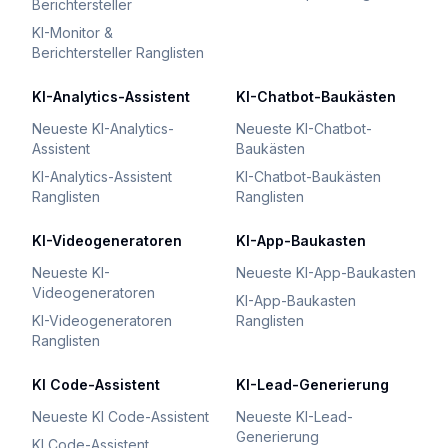
Berichtersteller
KI-Monitor &
Berichtersteller Ranglisten
KI-Analytics-Assistent
KI-Chatbot-Baukästen
Neueste KI-Analytics-
Neueste KI-Chatbot-
Assistent
Baukästen
KI-Analytics-Assistent
KI-Chatbot-Baukästen
Ranglisten
Ranglisten
KI-Videogeneratoren
KI-App-Baukasten
Neueste KI-
Neueste KI-App-Baukasten
Videogeneratoren
KI-App-Baukasten
KI-Videogeneratoren
Ranglisten
Ranglisten
KI Code-Assistent
KI-Lead-Generierung
Neueste KI Code-Assistent
Neueste KI-Lead-
Generierung
KI Code-Assistent