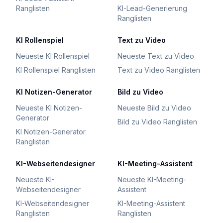
Ranglisten
KI-Lead-Generierung
Ranglisten
KI Rollenspiel
Text zu Video
Neueste KI Rollenspiel
Neueste Text zu Video
KI Rollenspiel Ranglisten
Text zu Video Ranglisten
KI Notizen-Generator
Bild zu Video
Neueste KI Notizen-
Neueste Bild zu Video
Generator
Bild zu Video Ranglisten
KI Notizen-Generator
Ranglisten
KI-Webseitendesigner
KI-Meeting-Assistent
Neueste KI-
Neueste KI-Meeting-
Webseitendesigner
Assistent
KI-Webseitendesigner
KI-Meeting-Assistent
Ranglisten
Ranglisten