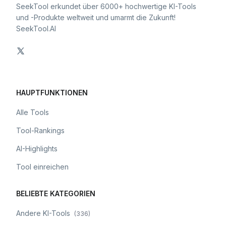
SeekTool erkundet über 6000+ hochwertige KI-Tools
und -Produkte weltweit und umarmt die Zukunft!
SeekTool.AI
HAUPTFUNKTIONEN
Alle Tools
Tool-Rankings
AI-Highlights
Tool einreichen
BELIEBTE KATEGORIEN
Andere KI-Tools
(
336
)