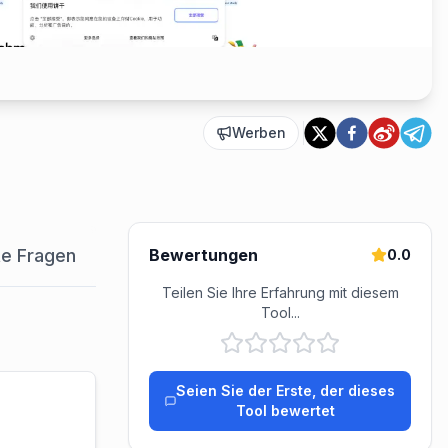
Werben
te Fragen
Bewertungen
Bewertungen
Preisgestaltung
Ein
0.0
Teilen Sie Ihre Erfahrung mit diesem
Tool...
Seien Sie der Erste, der dieses
Tool bewertet