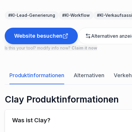
#
KI-Lead-Generierung
#
KI-Workflow
#
KI-Verkaufsass
Website besuchen
Alternativen anze
Is this your tool? modify info now?
Claim it now
Produktinformationen
Alternativen
Verkeh
Clay Produktinformationen
Was ist Clay?