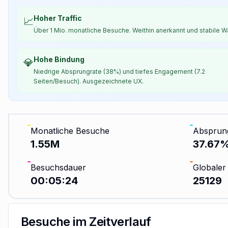
Hoher Traffic
📈
Über 1 Mio. monatliche Besuche. Weithin anerkannt und stabile W
Hohe Bindung
💎
Niedrige Absprungrate (38%) und tiefes Engagement (7.2
Seiten/Besuch). Ausgezeichnete UX.
Monatliche Besuche
Absprun
1.55M
37.67
Besuchsdauer
Globaler
00:05:24
25129
Besuche im Zeitverlauf