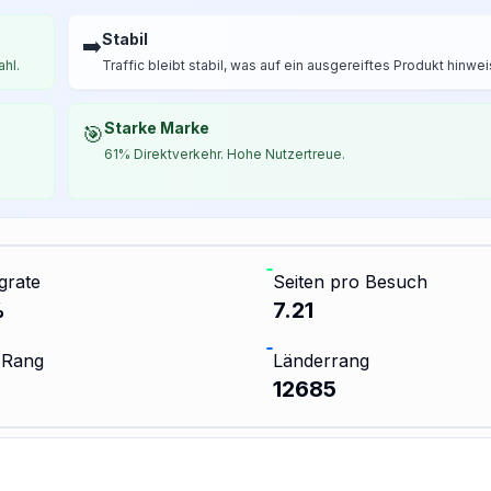
Stabil
➡️
ahl.
Traffic bleibt stabil, was auf ein ausgereiftes Produkt hinwei
Starke Marke
🎯
61% Direktverkehr. Hohe Nutzertreue.
grate
Seiten pro Besuch
%
7.21
 Rang
Länderrang
12685