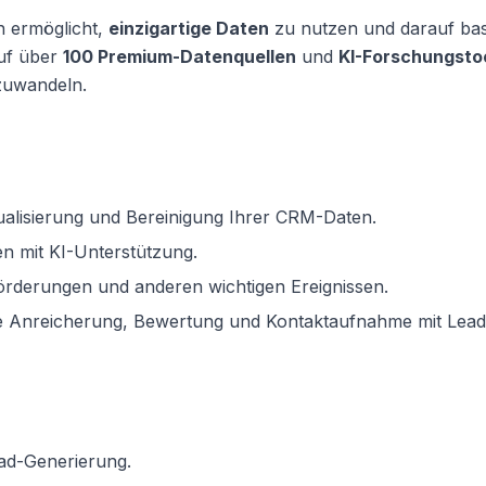
en ermöglicht,
einzigartige Daten
zu nutzen und darauf ba
auf über
100 Premium-Datenquellen
und
KI-Forschungsto
zuwandeln.
ualisierung und Bereinigung Ihrer CRM-Daten.
ten mit KI-Unterstützung.
örderungen und anderen wichtigen Ereignissen.
le Anreicherung, Bewertung und Kontaktaufnahme mit Lead
ad-Generierung.