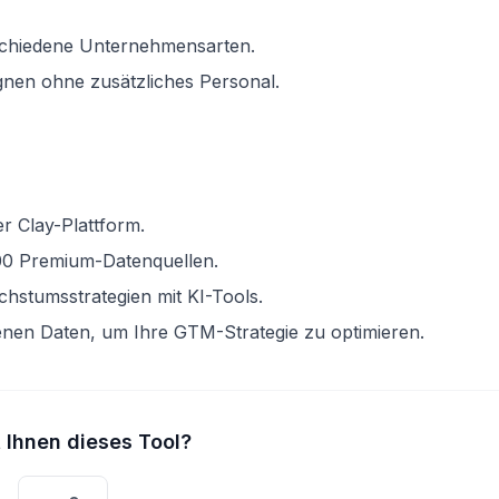
schiedene Unternehmensarten.
nen ohne zusätzliches Personal.
er Clay-Plattform.
100 Premium-Datenquellen.
chstumsstrategien mit KI-Tools.
enen Daten, um Ihre GTM-Strategie zu optimieren.
t Ihnen dieses Tool?