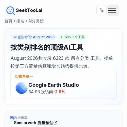
SeekTool.ai
首页
排名
AI分类榜
📅
更新时间
:
August 2026
📊
6323 个工具
按类别排名的顶级AI工具
August 2026共收录 6323 款 所有分类 工具。榜单
按第三方流量估算和增长趋势提供比较。
榜单第一
Google Earth Studio
84.9B 次访问
-2.9%
数据来源
Similarweb 流量预估