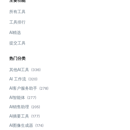
主要功能
所有工具
工具排行
AI精选
提交工具
热门分类
其他AI工具
(
336
)
AI 工作流
(
320
)
AI客户服务助手
(
278
)
AI智能体
(
277
)
AI销售助理
(
205
)
AI摘要工具
(
177
)
AI图像生成器
(
174
)