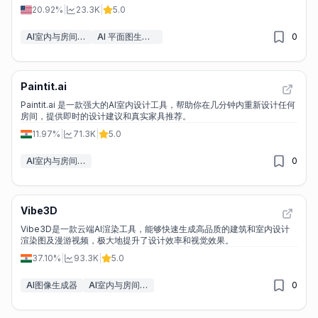
20.92%
|
23.3K
|
5.0
AI室内与房间设计
AI 平面图生成器
0
Paintit.ai
Paintit.ai 是一款强大的AI室内设计工具，帮助你在几分钟内重新设计任何
房间，提供即时的设计建议和真实家具推荐。
11.97%
|
71.3K
|
5.0
AI室内与房间设计
0
Vibe3D
Vibe3D是一款云端AI渲染工具，能够快速生成高品质的建筑和室内设计
渲染图及漫游视频，极大地提升了设计效率和视觉效果。
37.10%
|
93.3K
|
5.0
AI图像生成器
AI室内与房间设计
0