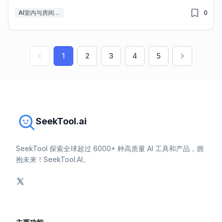
AI室内与房间设计
0
1
2
3
4
5
SeekTool.ai
SeekTool 探索全球超过 6000+ 种高质量 AI 工具和产品，拥
抱未来！SeekTool.AI。