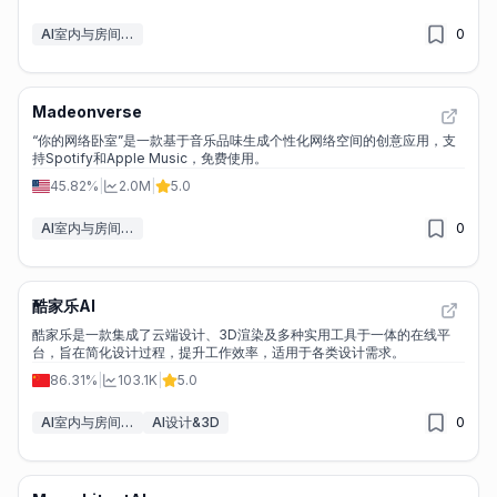
AI室内与房间设计
0
Madeonverse
“你的网络卧室”是一款基于音乐品味生成个性化网络空间的创意应用，支
持Spotify和Apple Music，免费使用。
45.82%
|
2.0M
|
5.0
AI室内与房间设计
0
酷家乐AI
酷家乐是一款集成了云端设计、3D渲染及多种实用工具于一体的在线平
台，旨在简化设计过程，提升工作效率，适用于各类设计需求。
86.31%
|
103.1K
|
5.0
AI室内与房间设计
AI设计&3D
0