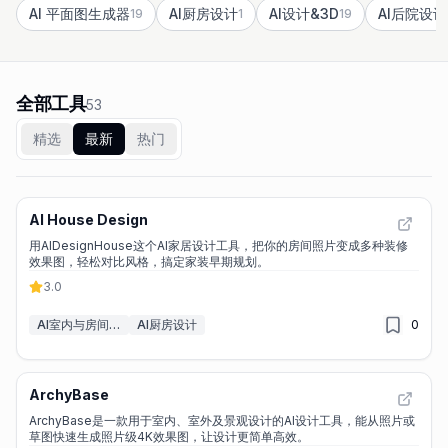
AI 平面图生成器
AI厨房设计
AI设计&3D
AI后院设计
19
1
19
全部工具
53
精选
最新
热门
AI House Design
用AIDesignHouse这个AI家居设计工具，把你的房间照片变成多种装修
效果图，轻松对比风格，搞定家装早期规划。
3.0
AI室内与房间设计
AI厨房设计
0
ArchyBase
ArchyBase是一款用于室内、室外及景观设计的AI设计工具，能从照片或
草图快速生成照片级4K效果图，让设计更简单高效。