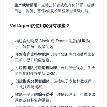
生产就绪部署
：支持云托管或私有化部署，提供
日志、告警、暂停/恢复长流程等企业级功能。
VoltAgent的使用案例有哪些？
构建自动响应 Slack 或 Teams 消息的
HR 助
手
，解答员工政策问题。
开发
客户支持智能体
，结合知识库自动处理常见
工单，提升响应速度。
为销售团队打造
销售助理
，自动跟进线索、生成
个性化邮件并更新 CRM。
创建
财务分析智能体
，连接电子表格和数据库，
生成报表与洞察。
辅助开发者的
编程助手
，理解代码库、生成测试
用例或解释复杂逻辑。