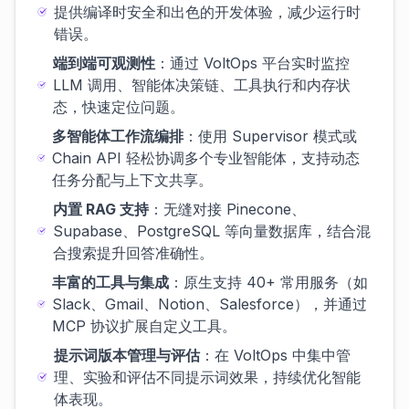
提供编译时安全和出色的开发体验，减少运行时
错误。
端到端可观测性
：通过 VoltOps 平台实时监控
LLM 调用、智能体决策链、工具执行和内存状
态，快速定位问题。
多智能体工作流编排
：使用 Supervisor 模式或
Chain API 轻松协调多个专业智能体，支持动态
任务分配与上下文共享。
内置 RAG 支持
：无缝对接 Pinecone、
Supabase、PostgreSQL 等向量数据库，结合混
合搜索提升回答准确性。
丰富的工具与集成
：原生支持 40+ 常用服务（如
Slack、Gmail、Notion、Salesforce），并通过
MCP 协议扩展自定义工具。
提示词版本管理与评估
：在 VoltOps 中集中管
理、实验和评估不同提示词效果，持续优化智能
体表现。