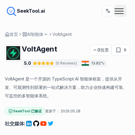
SeekTool.ai
首页
AI智能体
VoltAgent
VoltAgent
0
投票
0
5.0
(
0
Reviews
)
13.82%
VoltAgent 是一个开源的 TypeScript AI 智能体框架，提供从开
发、可观测性到部署的一站式解决方案，助力企业快速构建可靠、
可监控的多智能体系统。
SeekTool 已验证
更新于：
2026.05.28
社交媒体
: