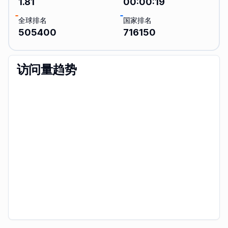
1.81
00:00:19
全球排名
国家排名
505400
716150
访问量趋势