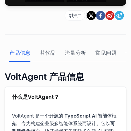
推广
产品信息
替代品
流量分析
常见问题
评
VoltAgent 产品信息
什么是VoltAgent？
VoltAgent 是一个
开源的 TypeScript AI 智能体框
架
，专为构建企业级多智能体系统而设计。它以
可