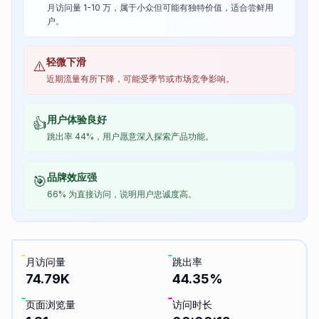
月访问量 1-10 万，属于小众但可能有独特价值，适合尝鲜用
户。
轻微下滑
⚠️
近期流量有所下降，可能受季节或市场竞争影响。
用户体验良好
👍
跳出率 44%，用户愿意深入探索产品功能。
品牌效应强
🎯
66% 为直接访问，说明用户忠诚度高。
月访问量
跳出率
74.79K
44.35
%
页面浏览量
访问时长