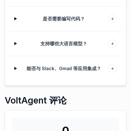
+
是否需要编写代码？
+
支持哪些大语言模型？
+
能否与 Slack、Gmail 等应用集成？
VoltAgent 评论
0