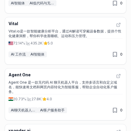
AI智能体
AI低代码与无代码工具
0
Vital
Vital.io是一款智能健康分析平台，通过AI解读可穿戴设备数据，提供个性
化健康洞察，帮你科学改善睡眠、运动和压力管理。
72.14%
|
435.2K
|
5.0
AI 工作流
AI智能体
0
Agent One
Agent One 是一款无代码 AI 聊天机器人平台，支持多语言和自定义域
名，能快速将文档和网页内容转化为智能客服，帮助企业自动化客户服
务。
20.73%
|
27.8K
|
4.0
AI聊天机器人构建工具
AI客户服务助手
0
xpander.ai