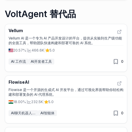
VoltAgent 替代品
Vellum
Vellum AI 是一个专为 AI 产品开发设计的平台，提供从实验到生产级功能
的全面工具，帮助团队快速构建和部署可靠的 AI 系统。
20.57%
|
466.6K
|
5.0
AI 工作流
AI开发者工具
0
FlowiseAI
Flowise 是一个开源的生成式 AI 开发平台，通过可视化界面帮助你轻松构
建和部署复杂的 AI 代理系统。
18.00%
|
232.5K
|
5.0
AI聊天机器人构建工具
AI智能体
0