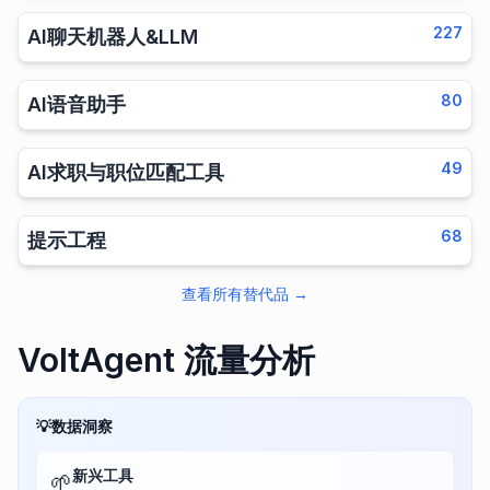
227
AI聊天机器人&LLM
80
AI语音助手
49
AI求职与职位匹配工具
68
提示工程
查看所有替代品
→
VoltAgent 流量分析
💡
数据洞察
新兴工具
🌱