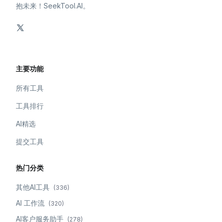
抱未来！SeekTool.AI。
主要功能
所有工具
工具排行
AI精选
提交工具
热门分类
其他AI工具
(
336
)
AI 工作流
(
320
)
AI客户服务助手
(
278
)