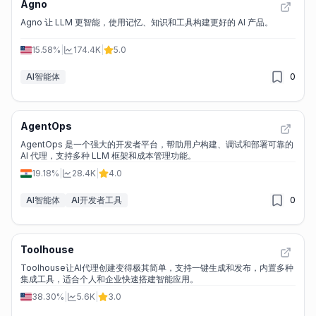
Agno
Agno 让 LLM 更智能，使用记忆、知识和工具构建更好的 AI 产品。
15.58%
|
174.4K
|
5.0
AI智能体
0
AgentOps
AgentOps 是一个强大的开发者平台，帮助用户构建、调试和部署可靠的
AI 代理，支持多种 LLM 框架和成本管理功能。
19.18%
|
28.4K
|
4.0
AI智能体
AI开发者工具
0
Toolhouse
Toolhouse让AI代理创建变得极其简单，支持一键生成和发布，内置多种
集成工具，适合个人和企业快速搭建智能应用。
38.30%
|
5.6K
|
3.0