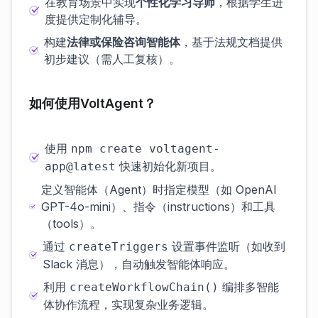
在教育场景中实现
个性化学习导师
，根据学生进
度提供定制化辅导。
构建
法律或保险咨询智能体
，基于法规文档提供
初步建议（需人工复核）。
如何使用VoltAgent？
使用
npm create voltagent-
快速初始化新项目。
app@latest
定义智能体（Agent）时指定模型（如 OpenAI
GPT-4o-mini）、指令（instructions）和工具
（tools）。
通过
设置事件监听（如收到
createTriggers
Slack 消息），自动触发智能体响应。
利用
编排多智能
createWorkflowChain()
体协作流程，实现复杂业务逻辑。