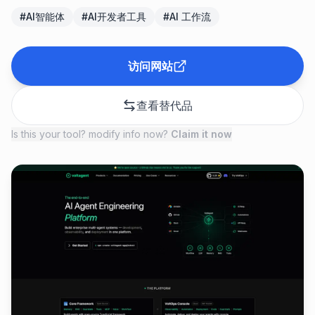
#
AI智能体
#
AI开发者工具
#
AI 工作流
访问网站
查看替代品
Is this your tool? modify info now?
Claim it now