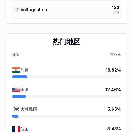
150
voltagent gh
5
流量
热门地区
地区
百分比
印度
13.82
%
美国
12.46
%
大韩民国
5.65
%
法国
5.43
%