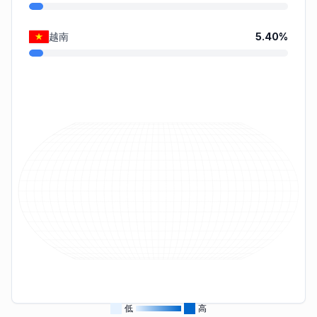
越南
5.40
%
低
高