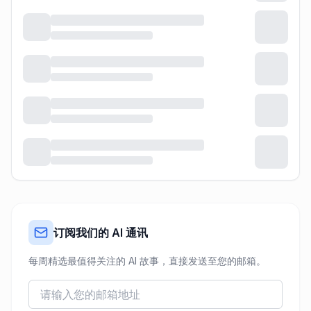
订阅我们的 AI 通讯
每周精选最值得关注的 AI 故事，直接发送至您的邮箱。