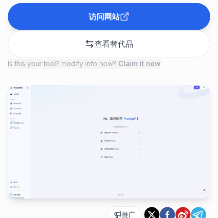
访问网站
查看替代品
Is this your tool? modify info now?
Claim it now
推广