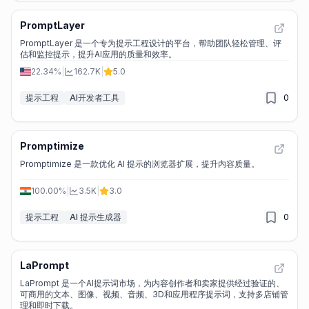
PromptLayer
PromptLayer 是一个专为提示工程设计的平台，帮助团队轻松管理、评
估和监控提示，提升AI应用的质量和效率。
22.34%
|
162.7K
|
5.0
提示工程
AI开发者工具
0
Promptimize
Promptimize 是一款优化 AI 提示的浏览器扩展，提升内容质量。
100.00%
|
3.5K
|
3.0
提示工程
AI 提示生成器
0
LaPrompt
LaPrompt 是一个AI提示词市场，为内容创作者和卖家提供经过验证的、
可商用的文本、图像、视频、音频、3D和应用程序提示词，支持多店铺管
理和即时下载。