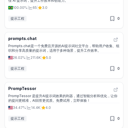
佳 AI 提示词，提升工作效率和创造力。
100.00%
|
65
|
3.0
提示工程
0
prompts.chat
Prompts.chat是一个免费且开源的AI提示词社交平台，帮助用户收集、组
织和分享高质量的提示词，适用于多种场景，提升工作效率。
26.02%
|
211.6K
|
5.0
提示工程
0
PrompTessor
PrompTessor 是提升AI提示词效果的利器，通过智能分析和优化，让你
的提问更精准，AI回答更优质。免费试用，立即体验！
34.47%
|
14.4K
|
4.0
提示工程
0