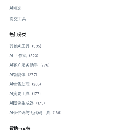
AI精选
提交工具
热门分类
其他AI工具
(
335
)
AI 工作流
(
320
)
AI客户服务助手
(
278
)
AI智能体
(
277
)
AI销售助理
(
205
)
AI摘要工具
(
177
)
AI图像生成器
(
173
)
AI低代码与无代码工具
(
166
)
帮助与支持