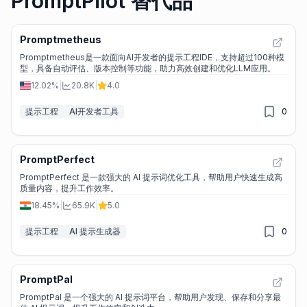
PromptPilot 替代品
Promptmetheus
Promptmetheus是一款面向AI开发者的提示工程IDE，支持超过100种模
型，具备自动评估、版本控制等功能，助力高效创建和优化LLM应用。
12.02%
|
20.8K
|
4.0
提示工程
AI开发者工具
0
PromptPerfect
PromptPerfect 是一款强大的 AI 提示词优化工具，帮助用户快速生成高
质量内容，提升工作效率。
18.45%
|
65.9K
|
5.0
提示工程
AI 提示生成器
0
PromptPal
PromptPal 是一个强大的 AI 提示词平台，帮助用户发现、保存和分享最