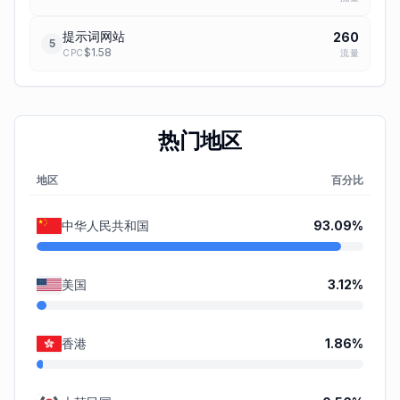
提示词网站
260
5
$
1.58
流量
CPC
热门地区
地区
百分比
中华人民共和国
93.09
%
美国
3.12
%
香港
1.86
%