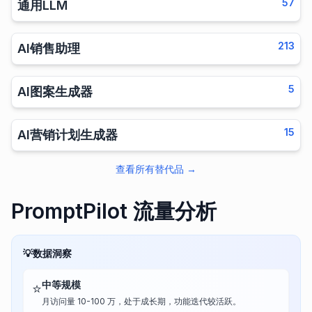
57
通用LLM
213
AI销售助理
5
AI图案生成器
15
AI营销计划生成器
查看所有替代品
→
PromptPilot 流量分析
💡
数据洞察
中等规模
⭐
月访问量 10-100 万，处于成长期，功能迭代较活跃。