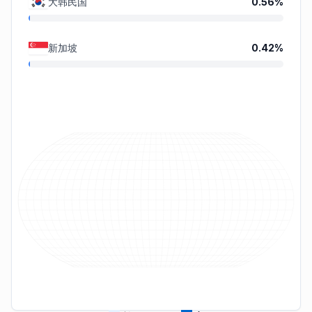
大韩民国
0.56
%
新加坡
0.42
%