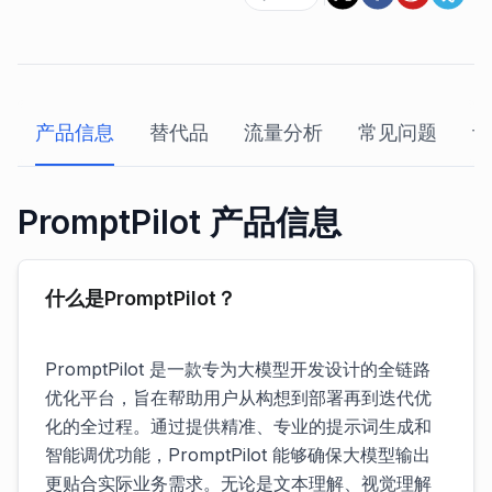
产品信息
替代品
流量分析
常见问题
评
PromptPilot 产品信息
什么是PromptPilot？
PromptPilot 是一款专为大模型开发设计的全链路
优化平台，旨在帮助用户从构想到部署再到迭代优
化的全过程。通过提供精准、专业的提示词生成和
智能调优功能，PromptPilot 能够确保大模型输出
更贴合实际业务需求。无论是文本理解、视觉理解