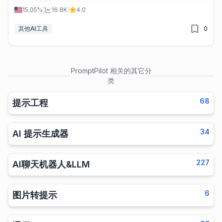
15.05%
|
16.8K
|
4.0
其他AI工具
0
PromptPilot
相关的其它分
类
68
提示工程
34
AI 提示生成器
227
AI聊天机器人&LLM
6
图片转提示