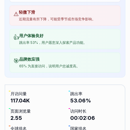
轻微下滑
⚠️
近期流量有所下降，可能受季节或市场竞争影响。
用户体验良好
👍
跳出率 53%，用户愿意深入探索产品功能。
品牌效应强
🎯
65% 为直接访问，说明用户忠诚度高。
月访问量
跳出率
117.04K
53.06
%
页面浏览量
访问时长
2.55
00:02:06
全球排名
国家排名