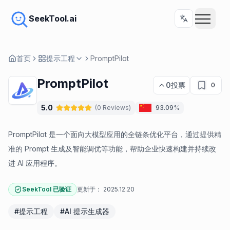
SeekTool.ai
首页
提示工程
PromptPilot
PromptPilot
0
投票
0
5.0
(
0
Reviews
)
93.09%
PromptPilot 是一个面向大模型应用的全链条优化平台，通过提供精
准的 Prompt 生成及智能调优等功能，帮助企业快速构建并持续改
进 AI 应用程序。
SeekTool 已验证
更新于：
2025.12.20
#
提示工程
#
AI 提示生成器