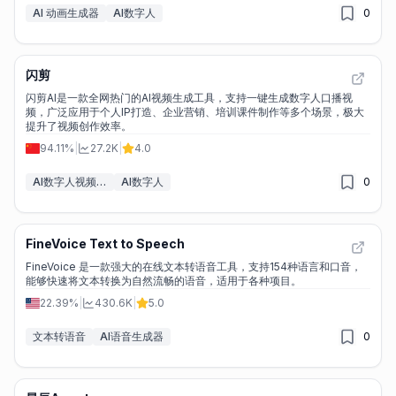
AI 动画生成器
AI数字人
0
闪剪
闪剪AI是一款全网热门的AI视频生成工具，支持一键生成数字人口播视
频，广泛应用于个人IP打造、企业营销、培训课件制作等多个场景，极大
提升了视频创作效率。
94.11%
|
27.2K
|
4.0
AI数字人视频生成器
AI数字人
0
FineVoice Text to Speech
FineVoice 是一款强大的在线文本转语音工具，支持154种语言和口音，
能够快速将文本转换为自然流畅的语音，适用于各种项目。
22.39%
|
430.6K
|
5.0
文本转语音
AI语音生成器
0