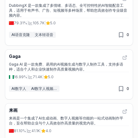
DubbingX 是一款集成了多情绪、多语态、全可控特性的AI智能配音工
具，适用于有声书、广告、短视频等多种场景，帮助您高效创作专业级音
频内容。
79.31%
|
105.7K
|
5.0
AI语音克隆
文本转语音
0
Gaga
Gaga AI 是一款免费、易用的AI视频生成与数字人制作工具，支持多语
种，适合个人和企业快速制作高质量视频内容。
16.99%
|
71.4K
|
5.0
AI数字人
AI数字人视频生成器
0
来画
来画是一个集成了AI生成动画、数字人视频等功能的一站式动画制作平
台，旨在帮助企业与个人高效创作高质量的视觉内容。
81.10%
|
41.1K
|
4.0