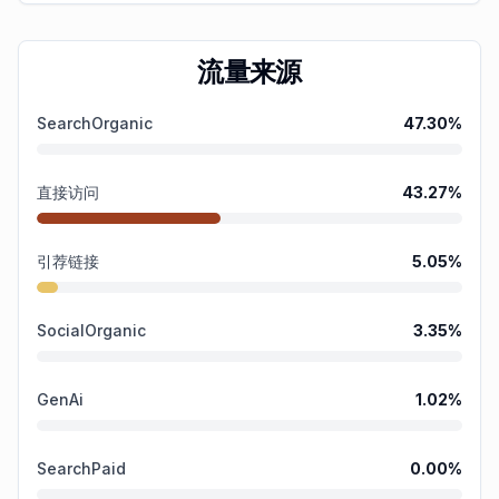
流量来源
SearchOrganic
47.30
%
直接访问
43.27
%
引荐链接
5.05
%
SocialOrganic
3.35
%
GenAi
1.02
%
SearchPaid
0.00
%