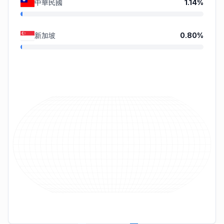
中華民國
1.14
%
新加坡
0.80
%