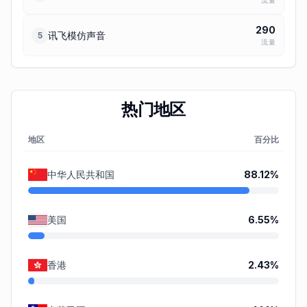
流量
290
讯飞模仿声音
5
流量
热门地区
地区
百分比
中华人民共和国
88.12
%
美国
6.55
%
香港
2.43
%