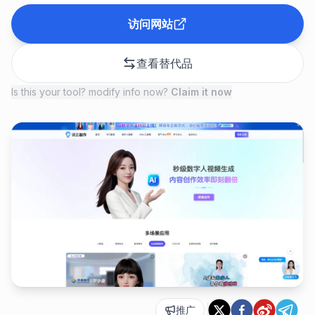
访问网站
查看替代品
Is this your tool? modify info now?
Claim it now
推广