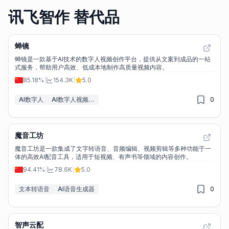
讯飞智作 替代品
蝉镜
蝉镜是一款基于AI技术的数字人视频创作平台，提供从文案到成品的一站
式服务，帮助用户高效、低成本地制作高质量视频内容。
85.18%
|
154.3K
|
5.0
AI数字人
AI数字人视频生成器
0
魔音工坊
魔音工坊是一款集成了文字转语音、音频编辑、视频剪辑等多种功能于一
体的高效AI配音工具，适用于短视频、有声书等领域的内容创作。
94.41%
|
78.6K
|
5.0
文本转语音
AI语音生成器
0
智声云配