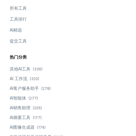
所有工具
工具排行
AI精选
提交工具
热门分类
其他AI工具
(
336
)
AI 工作流
(
320
)
AI客户服务助手
(
278
)
AI智能体
(
277
)
AI销售助理
(
205
)
AI摘要工具
(
177
)
AI图像生成器
(
174
)