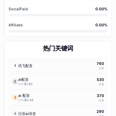
SocialPaid
0.00
%
Affiliate
0.00
%
热门关键词
760
讯飞配音
1
流量
ai配音
530
2
$
1.90
流量
CPC
ai 配音
370
3
$
0.49
流量
CPC
290
日语ai语音
4