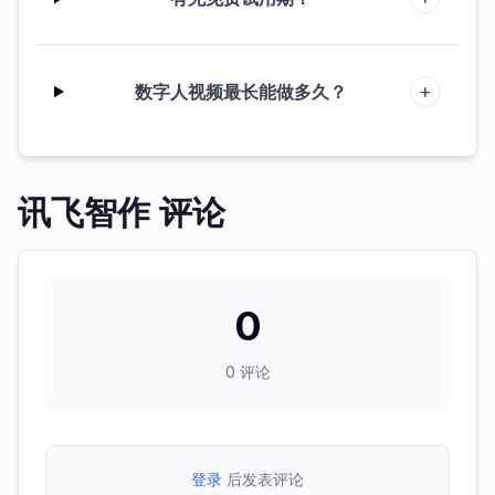
+
数字人视频最长能做多久？
讯飞智作 评论
0
0
评论
登录
后发表评论