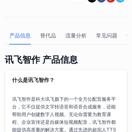
产品信息
替代品
流量分析
常见问题
评
讯飞智作 产品信息
什么是讯飞智作？
讯飞智作是科大讯飞旗下的一个全方位配音服务平
台，它不仅提供文字转语音和语音合成服务，还能
帮助用户创建数字人视频。无论你需要为教育课
程、企业宣传还是自媒体短视频配音，讯飞智作都
能提供高质量的解决方案。通过先进的超拟人TTS