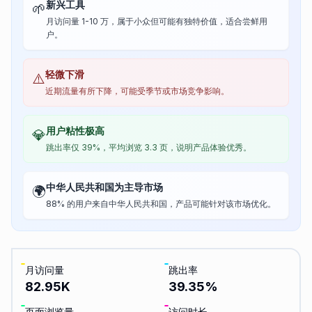
新兴工具
🌱
月访问量 1-10 万，属于小众但可能有独特价值，适合尝鲜用
户。
轻微下滑
⚠️
近期流量有所下降，可能受季节或市场竞争影响。
用户粘性极高
💎
跳出率仅 39%，平均浏览 3.3 页，说明产品体验优秀。
中华人民共和国为主导市场
🌍
88% 的用户来自中华人民共和国，产品可能针对该市场优化。
月访问量
跳出率
82.95K
39.35
%
页面浏览量
访问时长