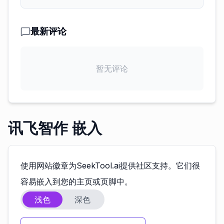
最新评论
暂无评论
讯飞智作 嵌入
使用网站徽章为SeekTool.ai提供社区支持。它们很
容易嵌入到您的主页或页脚中。
浅色
深色