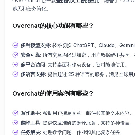
Overchat AI 是一款
全能的人工智能应用
，结合了 Chat
聊天和任务简化。
Overchat的核心功能有哪些？
多种模型支持
: 轻松切换 ChatGPT、Claude、Ge
安全可靠
: 所有交互均经过加密，用户数据绝不共享
多平台访问
: 支持桌面和移动设备，随时随地使用。
多语言支持
: 提供超过 25 种语言的服务，满足全球
Overchat的使用案例有哪些？
写作助手
: 帮助用户撰写文章、邮件和其他文本内容。
翻译工具
: 提供快速准确的翻译服务，支持多种语言。
任务解决
: 处理数学问题、作业和其他复杂任务。