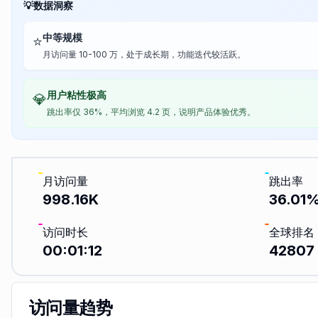
💡
数据洞察
中等规模
⭐
月访问量 10-100 万，处于成长期，功能迭代较活跃。
用户粘性极高
💎
跳出率仅 36%，平均浏览 4.2 页，说明产品体验优秀。
月访问量
跳出率
998.16K
36.01
访问时长
全球排名
00:01:12
42807
访问量趋势