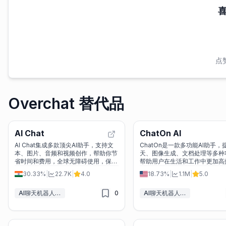
点
Overchat 替代品
AI Chat
ChatOn AI
AI Chat集成多款顶尖AI助手，支持文
ChatOn是一款多功能AI助手，
本、图片、音频和视频创作，帮助你节
天、图像生成、文档处理等多种
省时间和费用，全球无障碍使用，保障
帮助用户在生活和工作中更加高
隐私安全。
捷。
30.33%
|
22.7K
|
4.0
18.73%
|
1.1M
|
5.0
AI聊天机器人&LLM
0
AI聊天机器人&LLM