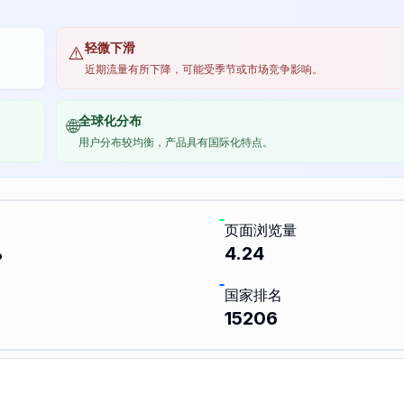
轻微下滑
⚠️
近期流量有所下降，可能受季节或市场竞争影响。
全球化分布
🌐
用户分布较均衡，产品具有国际化特点。
页面浏览量
%
4.24
国家排名
15206