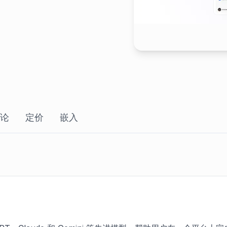
论
定价
嵌入