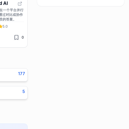
d AI
 让你在一个平台并行
，通过对比或协作
质的答案。
5.0
0
177
5