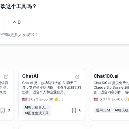
喜欢这个工具吗？
0
赞帮助更多人发现它！
ChatAI
Chat100.ai
提供聊
ChatAI 是一款功能强大的 AI 聊天工
Chat100.ai 提供免费
功能，
具，支持多模型切换、图像生成和文档
Claude 3.5 Sonn
效便
协作，适合个人和企业使用。
言，适合内容创作、编
场景，是ChatGPT
12.62%
|
55.0K
|
5.0
16.07%
|
46.6K
|
AI聊天机器人&LLM
0
0
通用LLM
AI图像生成工具