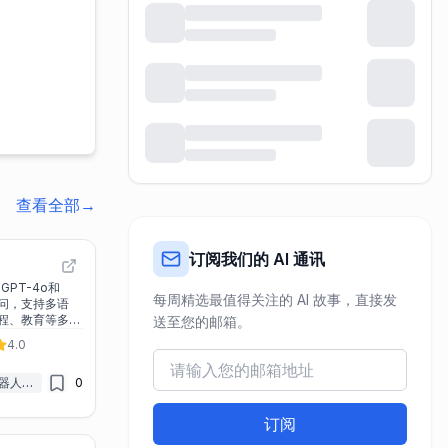
查看全部
→
订阅我们的 AI 通讯
的GPT-4o和
每周精选最值得关注的 AI 故事，直接发
et访问，支持多语
程、教育等多种
送至您的邮箱。
的理想替代方案。
4.0
AI聊天机器人&LLM
0
订阅