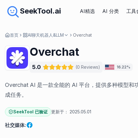
SeekTool.ai
AI精选
AI 分类
工具
首页
AI聊天机器人&LLM
Overchat
Overchat
5.0
(
0
Reviews
)
16.22%
Overchat AI 是一款全能的 AI 平台，提供多种模
成任务。
SeekTool 已验证
更新于：
2025.05.01
社交媒体
: