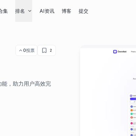
合集
排名
AI资讯
博客
提交
0
投票
2
型和功能，助力用户高效完