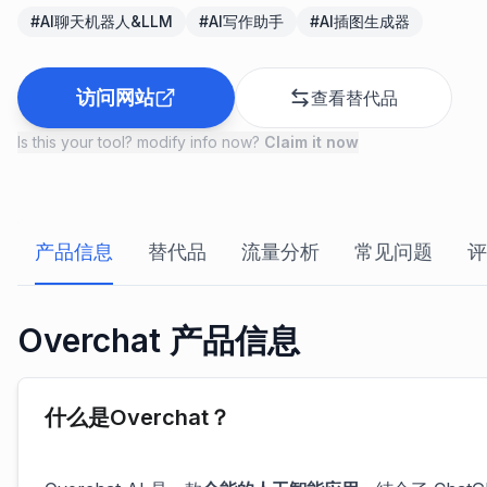
#
AI聊天机器人&LLM
#
AI写作助手
#
AI插图生成器
访问网站
查看替代品
Is this your tool? modify info now?
Claim it now
产品信息
替代品
流量分析
常见问题
评
Overchat 产品信息
什么是Overchat？