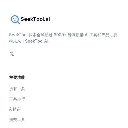
SeekTool.ai
SeekTool 探索全球超过 6000+ 种高质量 AI 工具和产品，拥
抱未来！SeekTool.AI。
主要功能
所有工具
工具排行
AI精选
提交工具