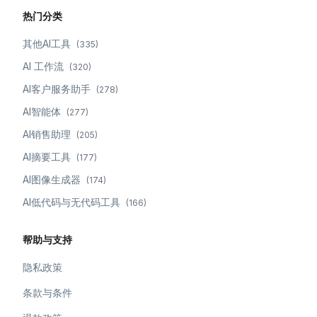
热门分类
其他AI工具
(
335
)
AI 工作流
(
320
)
AI客户服务助手
(
278
)
AI智能体
(
277
)
AI销售助理
(
205
)
AI摘要工具
(
177
)
AI图像生成器
(
174
)
AI低代码与无代码工具
(
166
)
帮助与支持
隐私政策
条款与条件