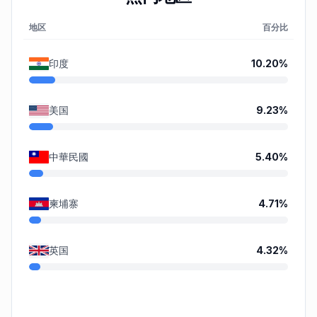
地区
百分比
印度
10.20
%
美国
9.23
%
中華民國
5.40
%
柬埔寨
4.71
%
英国
4.32
%