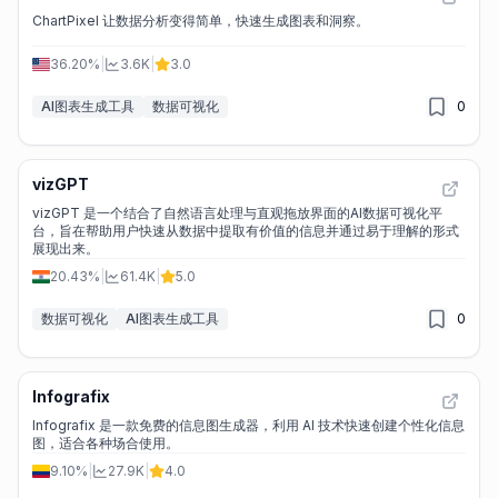
ChartPixel 让数据分析变得简单，快速生成图表和洞察。
36.20%
|
3.6K
|
3.0
AI图表生成工具
数据可视化
0
vizGPT
vizGPT 是一个结合了自然语言处理与直观拖放界面的AI数据可视化平
台，旨在帮助用户快速从数据中提取有价值的信息并通过易于理解的形式
展现出来。
20.43%
|
61.4K
|
5.0
数据可视化
AI图表生成工具
0
Infografix
Infografix 是一款免费的信息图生成器，利用 AI 技术快速创建个性化信息
图，适合各种场合使用。
9.10%
|
27.9K
|
4.0