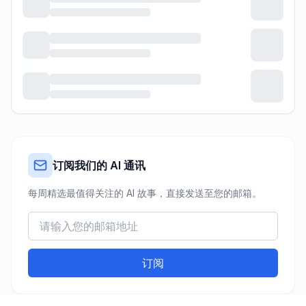
订阅我们的 AI 通讯
每周精选最值得关注的 AI 故事，直接发送至您的邮箱。
订阅