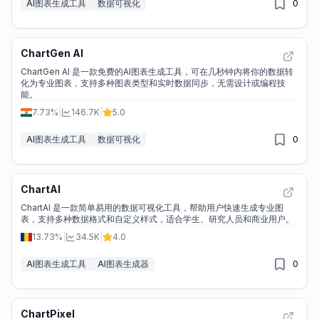
AI图表生成工具
数据可视化
0
ChartGen AI
ChartGen AI 是一款免费的AI图表生成工具，可在几秒钟内将你的数据转
化为专业图表，支持多种图表类型和实时数据同步，无需设计或编程技
能。
7.73%
|
146.7K
|
5.0
AI图表生成工具
数据可视化
0
ChartAI
ChartAI 是一款简单易用的数据可视化工具，帮助用户快速生成专业图
表，支持多种数据格式和自定义样式，适合学生、研究人员和商业用户。
13.73%
|
34.5K
|
4.0
AI图表生成工具
AI图表生成器
0
ChartPixel