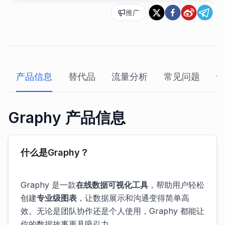
推广
产品信息
替代品
流量分析
常见问题
评
Graphy 产品信息
什么是Graphy？
Graphy 是一款
在线数据可视化工具
，帮助用户轻松
创建
专业级图表
，让数据展示和沟通变得简单高
效。无论是团队协作还是个人使用，Graphy 都能让
你的数据故事更具吸引力。