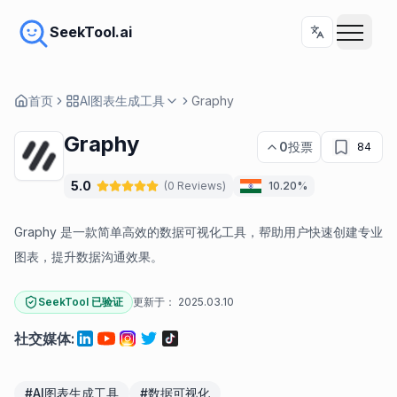
SeekTool.ai
首页
AI图表生成工具
Graphy
Graphy
0
投票
84
5.0
(
0
Reviews
)
10.20%
Graphy 是一款简单高效的数据可视化工具，帮助用户快速创建专业
图表，提升数据沟通效果。
SeekTool 已验证
更新于：
2025.03.10
社交媒体
:
#
AI图表生成工具
#
数据可视化