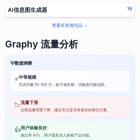
19
AI信息图生成器
查看所有替代品
→
Graphy 流量分析
💡
数据洞察
中等规模
⭐
月访问量 10-100 万，处于成长期，功能迭代较活跃。
流量下滑
📉
近期流量明显下降，建议关注是否有更好的替代方案。
用户体验良好
👍
跳出率 41%，用户愿意深入探索产品功能。