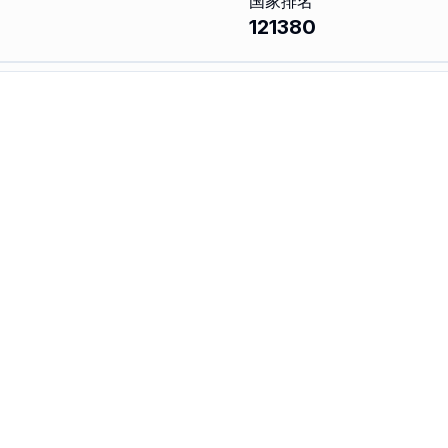
国家排名
121380