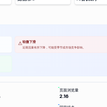
轻微下滑
⚠️
近期流量有所下降，可能受季节或市场竞争影响。
页面浏览量
%
2.16