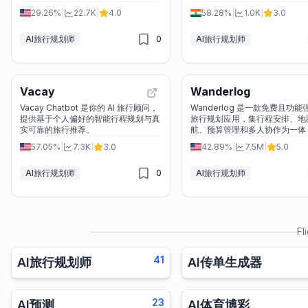
效率。
29.26%
|
22.7K
|
4.0
58.28%
|
1.0K
|
3.0
AI旅行规划师
0
AI旅行规划师
Vacay
Wanderlog
Vacay Chatbot 是你的 AI 旅行顾问，
Wanderlog 是一款免费且功能
提供基于个人偏好的智能行程规划与真
旅行规划应用，集行程安排、地
实可靠的旅行推荐。
航、预算管理和多人协作为一体
杂旅程变得简单有序。
57.05%
|
7.3K
|
3.0
42.89%
|
7.5M
|
5.0
AI旅行规划师
0
AI旅行规划师
Fl
41
AI旅行规划师
AI传单生成器
23
AI预测
AI体育博彩