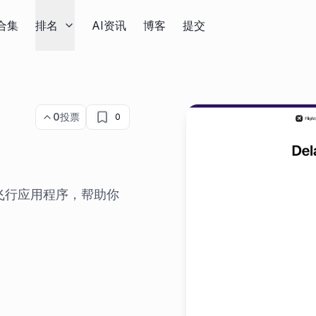
合集
排名
AI资讯
博客
提交
0
投票
0
的飞行应用程序，帮助你