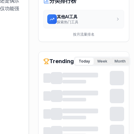
士还是偶尔
分类排行榜
不仅功能强
其他AI工具
探索热门工具
按月流量排名
Trending
Today
Week
Month