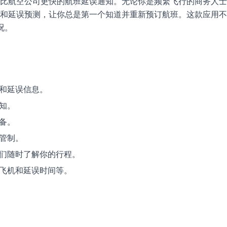
够提供比航空公司更快的航班延误通知。无论你是频繁飞行的商务人
的警报和延误预测，让你总是第一个知道并重新预订航班。这款应用
况。
落和延误信息。
知。
备。
通管制。
他们随时了解你的行程。
的飞机和延误时间等。