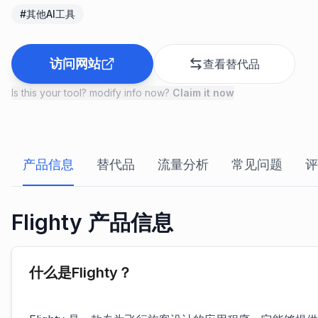
#
其他AI工具
访问网站
查看替代品
Is this your tool? modify info now?
Claim it now
产品信息
替代品
流量分析
常见问题
评
Flighty 产品信息
什么是Flighty？