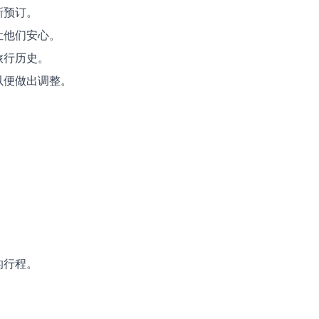
新预订。
让他们安心。
旅行历史。
以便做出调整。
的行程。