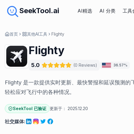
SeekTool.ai
AI精选
AI 分类
工具
首页
其他AI工具
Flighty
Flighty
5.0
(
0
Reviews
)
36.57%
Flighty 是一款提供实时更新、最快警报和延误预测
轻松应对飞行中的各种情况。
SeekTool 已验证
更新于：
2025.12.20
社交媒体
: