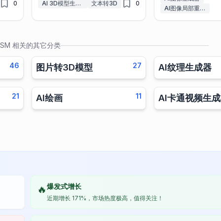
0
AI 3D模型生成器
文本转3D
0
AI图像局部重绘工具
SM
相关的其它分类
46
27
图片转3D模型
AI纹理生成器
21
11
AI绘画
AI卡通视频生
爆发式增长
🔥
近期增长 171%，市场热度极高，值得关注！