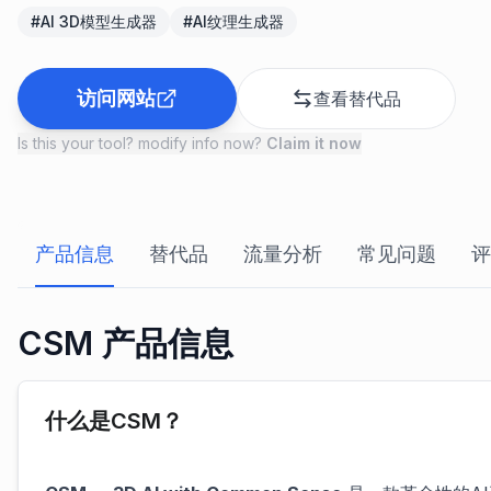
#
AI 3D模型生成器
#
AI纹理生成器
访问网站
查看替代品
Is this your tool? modify info now?
Claim it now
产品信息
替代品
流量分析
常见问题
评
CSM 产品信息
什么是CSM？