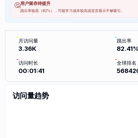
用户留存待提升
🤔
跳出率较高（82%），可能学习成本较高或首页展示不够吸引。
月访问量
跳出率
3.36K
82.41
访问时长
全球排名
00:01:41
56842
访问量趋势