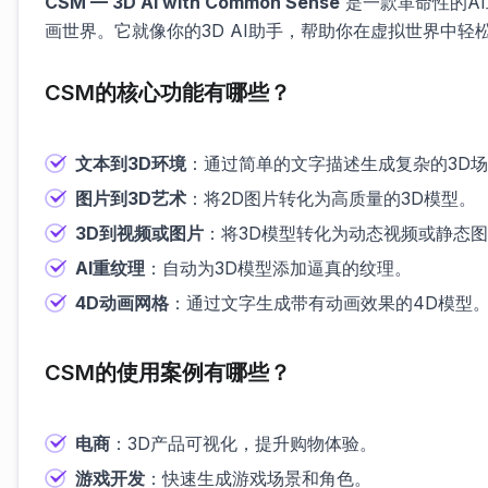
CSM — 3D AI with Common Sense
是一款革命性的A
画世界。它就像你的3D AI助手，帮助你在虚拟世界中轻
CSM的核心功能有哪些？
文本到3D环境
：通过简单的文字描述生成复杂的3D
图片到3D艺术
：将2D图片转化为高质量的3D模型。
3D到视频或图片
：将3D模型转化为动态视频或静态
AI重纹理
：自动为3D模型添加逼真的纹理。
4D动画网格
：通过文字生成带有动画效果的4D模型
CSM的使用案例有哪些？
电商
：3D产品可视化，提升购物体验。
游戏开发
：快速生成游戏场景和角色。