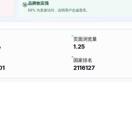
品牌效应强
🎯
56% 为直接访问，说明用户忠诚度高。
页面浏览量
%
1.25
国家排名
01
2116127