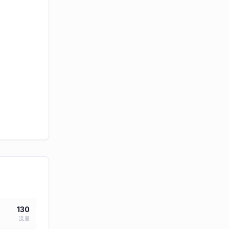
130
流量