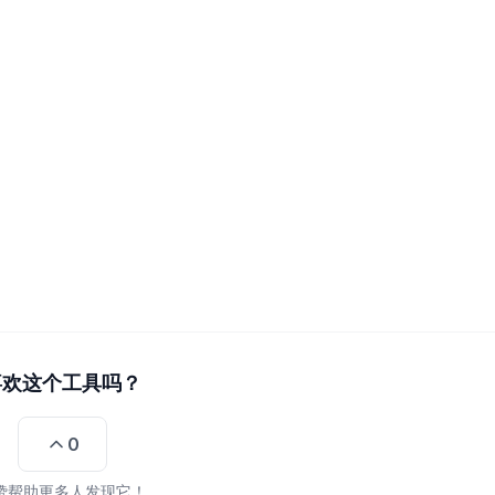
喜欢这个工具吗？
0
赞帮助更多人发现它！