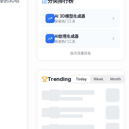
擎的3D动
分类排行榜
AI 3D模型生成器
探索热门工具
AI纹理生成器
探索热门工具
按月流量排名
Trending
Today
Week
Month