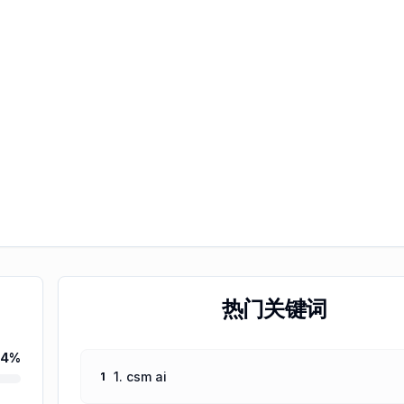
热门关键词
54
%
1. csm ai
1