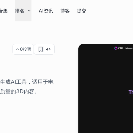
合集
排名
AI资讯
博客
提交
0
投票
44
大的3D生成AI工具，适用于电
质量的3D内容。