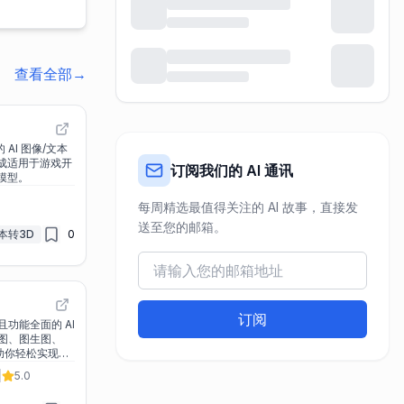
查看全部
→
的 AI 图像/文本
生成适用于游戏开
订阅我们的 AI 通讯
量模型。
每周精选最值得关注的 AI 故事，直接发
送至您的邮箱。
本转3D
0
订阅
且功能全面的 AI
图、图生图、
助你轻松实现创
|
5.0