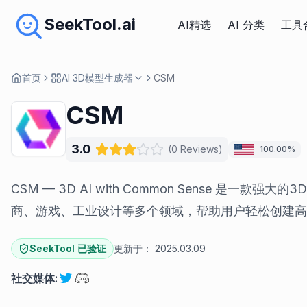
SeekTool.ai
AI精选
AI 分类
工具
首页
AI 3D模型生成器
CSM
CSM
3.0
(
0
Reviews
)
100.00%
CSM — 3D AI with Common Sense 是一款强
商、游戏、工业设计等多个领域，帮助用户轻松创建高
SeekTool 已验证
更新于：
2025.03.09
社交媒体
: