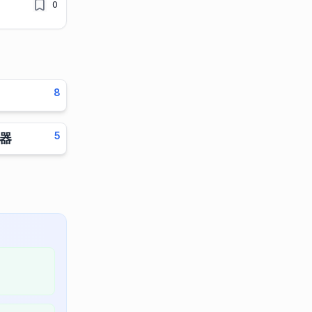
0
8
5
成器