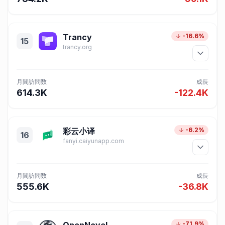
Trancy
-16.6%
15
trancy.org
月間訪問数
成長
614.3K
-122.4K
彩云小译
-6.2%
16
fanyi.caiyunapp.com
月間訪問数
成長
555.6K
-36.8K
-71.9%