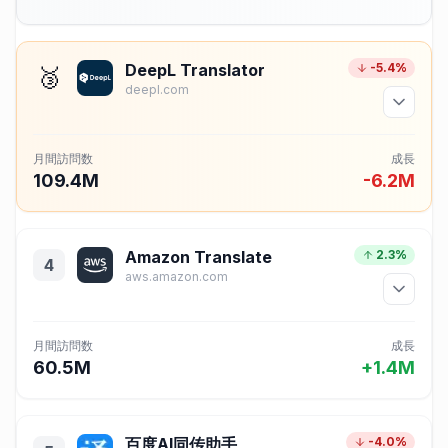
DeepL Translator
-5.4%
🥉
deepl.com
月間訪問数
成長
109.4M
-6.2M
Amazon Translate
2.3%
4
aws.amazon.com
月間訪問数
成長
60.5M
+1.4M
百度AI同传助手
-4.0%