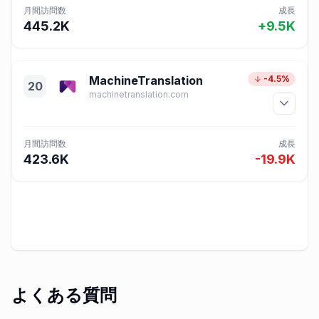
月間訪問数
成長
445.2K
+9.5K
MachineTranslation
-4.5%
20
machinetranslation.com
月間訪問数
成長
423.6K
-19.9K
よくある質問