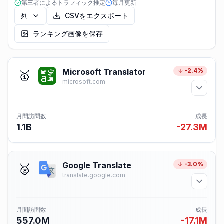
第三者によるトラフィック推定
毎月更新
列
CSVをエクスポート
ランキング画像を保存
Microsoft Translator
-2.4%
🥇
microsoft.com
月間訪問数
成長
1.1B
-27.3M
Google Translate
-3.0%
🥈
translate.google.com
月間訪問数
成長
557.0M
-17.1M