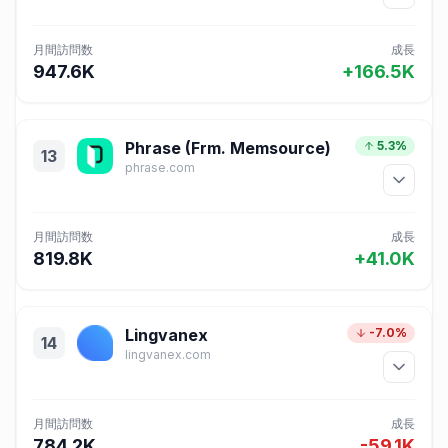
月間訪問数
成長
947.6K
+166.5K
Phrase (Frm. Memsource)
5.3%
13
phrase.com
月間訪問数
成長
819.8K
+41.0K
Lingvanex
-7.0%
14
lingvanex.com
月間訪問数
成長
784.2K
-59.1K