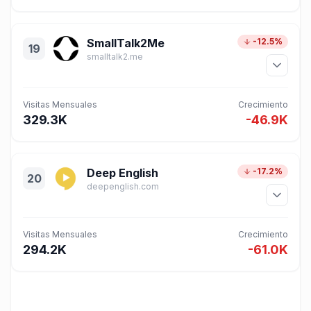
SmallTalk2Me
-12.5%
19
smalltalk2.me
Visitas Mensuales
Crecimiento
329.3K
-46.9K
Deep English
-17.2%
20
deepenglish.com
Visitas Mensuales
Crecimiento
294.2K
-61.0K