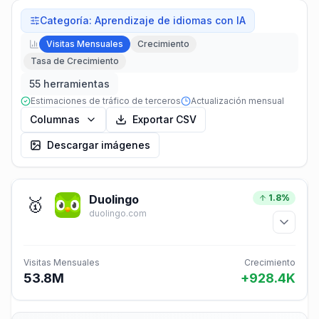
Categoría
:
Aprendizaje de idiomas con IA
Visitas Mensuales
Crecimiento
Tasa de Crecimiento
55 herramientas
Estimaciones de tráfico de terceros
Actualización mensual
Columnas
Exportar CSV
Descargar imágenes
Duolingo
1.8%
🥇
duolingo.com
Visitas Mensuales
Crecimiento
53.8M
+928.4K