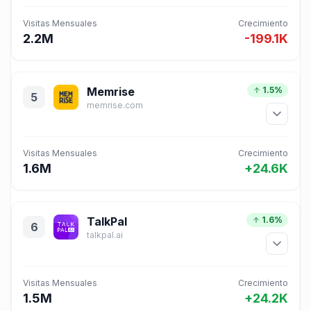
Visitas Mensuales
Crecimiento
2.2M
-199.1K
Memrise
1.5%
5
memrise.com
Visitas Mensuales
Crecimiento
1.6M
+24.6K
TalkPal
1.6%
6
talkpal.ai
Visitas Mensuales
Crecimiento
1.5M
+24.2K