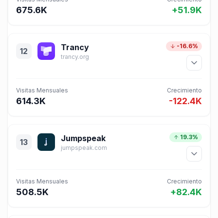
675.6K
+51.9K
Trancy
-16.6%
12
trancy.org
Visitas Mensuales
Crecimiento
614.3K
-122.4K
Jumpspeak
19.3%
13
jumpspeak.com
Visitas Mensuales
Crecimiento
508.5K
+82.4K