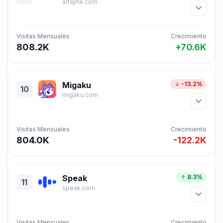
alfapte.com
Visitas Mensuales
Crecimiento
808.2K
+70.6K
Migaku
-13.2%
10
migaku.com
Visitas Mensuales
Crecimiento
804.0K
-122.2K
Speak
8.3%
11
speak.com
Visitas Mensuales
Crecimiento