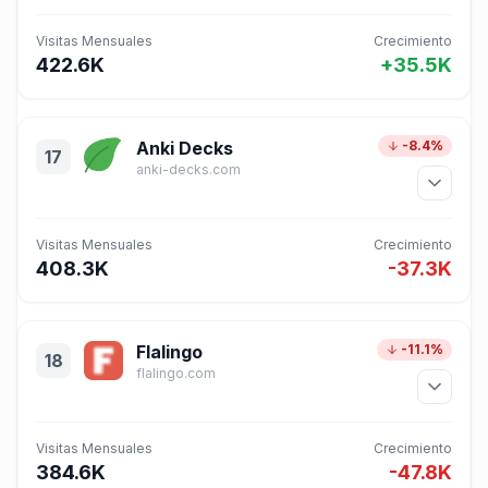
Visitas Mensuales
Crecimiento
422.6K
+35.5K
Anki Decks
-8.4%
17
anki-decks.com
Visitas Mensuales
Crecimiento
408.3K
-37.3K
Flalingo
-11.1%
18
flalingo.com
Visitas Mensuales
Crecimiento
384.6K
-47.8K