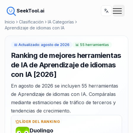
SeekTool.ai
Inicio
Clasificación
IA Categorías
Aprendizaje de idiomas con IA
📅
Actualizado
:
agosto de 2026
📊
55 herramientas
Ranking de mejores herramientas
de IA de Aprendizaje de idiomas
con IA [2026]
En agosto de 2026 se incluyen 55 herramientas
de Aprendizaje de idiomas con IA. Compáralas
mediante estimaciones de tráfico de terceros y
tendencias de crecimiento.
LÍDER DEL RANKING
Duolingo