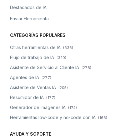
Destacados de IA
Enviar Herramienta
CATEGORÍAS POPULARES
Otras herramientas de IA
(
336
)
Flujo de trabajo de IA
(
320
)
Asistente de Servicio al Cliente IA
(
278
)
Agentes de IA
(
277
)
Asistente de Ventas IA
(
205
)
Resumidor de IA
(
177
)
Generador de imágenes IA
(
174
)
Herramientas low-code y no-code con IA
(
166
)
AYUDA Y SOPORTE