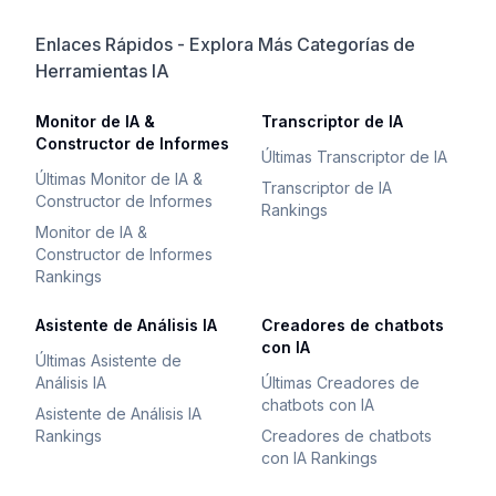
Enlaces Rápidos - Explora Más Categorías de
Herramientas IA
Monitor de IA &
Transcriptor de IA
Constructor de Informes
Últimas Transcriptor de IA
Últimas Monitor de IA &
Transcriptor de IA
Constructor de Informes
Rankings
Monitor de IA &
Constructor de Informes
Rankings
Asistente de Análisis IA
Creadores de chatbots
con IA
Últimas Asistente de
Análisis IA
Últimas Creadores de
chatbots con IA
Asistente de Análisis IA
Rankings
Creadores de chatbots
con IA Rankings