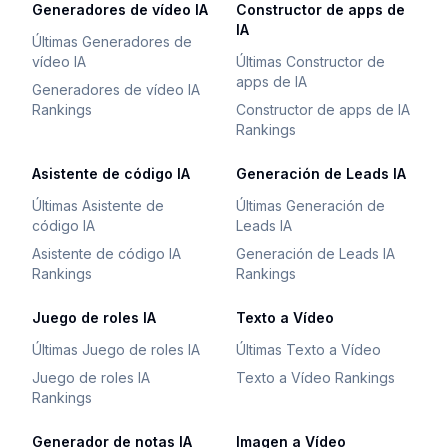
Generadores de vídeo IA
Constructor de apps de
IA
Últimas Generadores de
vídeo IA
Últimas Constructor de
apps de IA
Generadores de vídeo IA
Rankings
Constructor de apps de IA
Rankings
Asistente de código IA
Generación de Leads IA
Últimas Asistente de
Últimas Generación de
código IA
Leads IA
Asistente de código IA
Generación de Leads IA
Rankings
Rankings
Juego de roles IA
Texto a Vídeo
Últimas Juego de roles IA
Últimas Texto a Vídeo
Juego de roles IA
Texto a Vídeo Rankings
Rankings
Generador de notas IA
Imagen a Vídeo