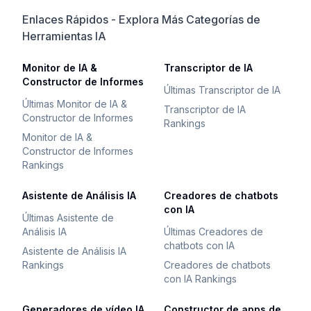
Enlaces Rápidos - Explora Más Categorías de
Herramientas IA
Monitor de IA &
Transcriptor de IA
Constructor de Informes
Últimas Transcriptor de IA
Últimas Monitor de IA &
Transcriptor de IA
Constructor de Informes
Rankings
Monitor de IA &
Constructor de Informes
Rankings
Asistente de Análisis IA
Creadores de chatbots
con IA
Últimas Asistente de
Análisis IA
Últimas Creadores de
chatbots con IA
Asistente de Análisis IA
Rankings
Creadores de chatbots
con IA Rankings
Generadores de vídeo IA
Constructor de apps de