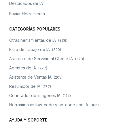
Destacados de IA
Enviar Herramienta
CATEGORÍAS POPULARES
Otras herramientas de IA
(
336
)
Flujo de trabajo de IA
(
320
)
Asistente de Servicio al Cliente IA
(
278
)
Agentes de IA
(
277
)
Asistente de Ventas IA
(
205
)
Resumidor de IA
(
177
)
Generador de imágenes IA
(
174
)
Herramientas low-code y no-code con IA
(
166
)
AYUDA Y SOPORTE