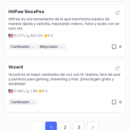
HitPaw VoicePea
HitPaw es una herramienta de IA que transforma medios de
manera rápida y sencilla, mejorando videos, fotos y audio con un
solo clic.
16.27%
|
902.0K
|
5.0
Cambiador de voz IA
Mejorador de audio IA
0
Vozard
Vozard es el mejor cambiador de voz con IA: realista, fácil de usar
y perfecto para gaming, streaming y más. ¡Descárgalo gratis y
diviértete!
17.46%
|
1.1M
|
5.0
Cambiador de voz IA
0
1
2
3