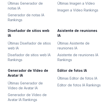
Últimas Generador de
Últimas Imagen a Vídeo
notas IA
Imagen a Vídeo Rankings
Generador de notas IA
Rankings
Diseñador de sitios web
Asistente de reuniones
IA
IA
Últimas Diseñador de sitios
Últimas Asistente de
web IA
reuniones IA
Diseñador de sitios web IA
Asistente de reuniones IA
Rankings
Rankings
Generador de Vídeo de
Editor de fotos IA
Avatar IA
Últimas Editor de fotos IA
Últimas Generador de
Editor de fotos IA Rankings
Vídeo de Avatar IA
Generador de Vídeo de
Avatar IA Rankings