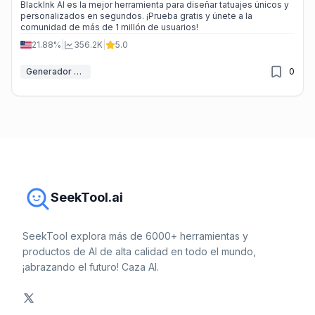
BlackInk AI es la mejor herramienta para diseñar tatuajes únicos y
personalizados en segundos. ¡Prueba gratis y únete a la
comunidad de más de 1 millón de usuarios!
21.88%
|
356.2K
|
5.0
Generador de tatuajes IA
0
SeekTool.ai
SeekTool explora más de 6000+ herramientas y
productos de AI de alta calidad en todo el mundo,
¡abrazando el futuro! Caza AI.