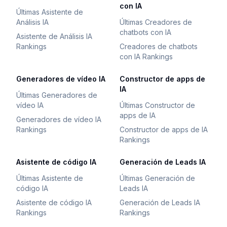
con IA
Últimas Asistente de
Análisis IA
Últimas Creadores de
chatbots con IA
Asistente de Análisis IA
Rankings
Creadores de chatbots
con IA Rankings
Generadores de vídeo IA
Constructor de apps de
IA
Últimas Generadores de
vídeo IA
Últimas Constructor de
apps de IA
Generadores de vídeo IA
Rankings
Constructor de apps de IA
Rankings
Asistente de código IA
Generación de Leads IA
Últimas Asistente de
Últimas Generación de
código IA
Leads IA
Asistente de código IA
Generación de Leads IA
Rankings
Rankings