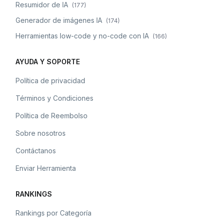
Resumidor de IA
(
177
)
Generador de imágenes IA
(
174
)
Herramientas low-code y no-code con IA
(
166
)
AYUDA Y SOPORTE
Política de privacidad
Términos y Condiciones
Política de Reembolso
Sobre nosotros
Contáctanos
Enviar Herramienta
RANKINGS
Rankings por Categoría