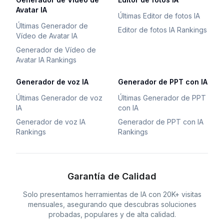
Avatar IA
Últimas Editor de fotos IA
Últimas Generador de
Editor de fotos IA Rankings
Vídeo de Avatar IA
Generador de Vídeo de
Avatar IA Rankings
Generador de voz IA
Generador de PPT con IA
Últimas Generador de voz
Últimas Generador de PPT
IA
con IA
Generador de voz IA
Generador de PPT con IA
Rankings
Rankings
Garantía de Calidad
Solo presentamos herramientas de IA con 20K+ visitas
mensuales, asegurando que descubras soluciones
probadas, populares y de alta calidad.