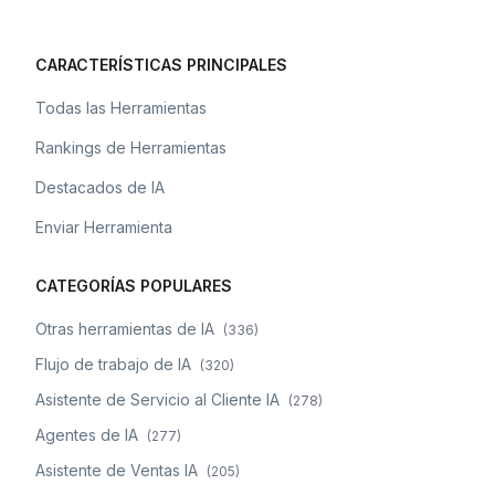
CARACTERÍSTICAS PRINCIPALES
Todas las Herramientas
Rankings de Herramientas
Destacados de IA
Enviar Herramienta
CATEGORÍAS POPULARES
Otras herramientas de IA
(
336
)
Flujo de trabajo de IA
(
320
)
Asistente de Servicio al Cliente IA
(
278
)
Agentes de IA
(
277
)
Asistente de Ventas IA
(
205
)