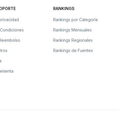
SOPORTE
RANKINGS
 privacidad
Rankings por Categoría
 Condiciones
Rankings Mensuales
e Reembolso
Rankings Regionales
tros
Rankings de Fuentes
s
amienta