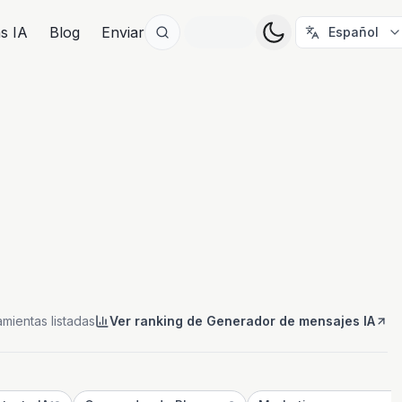
as IA
Blog
Enviar
Español
amientas listadas
Ver ranking de Generador de mensajes IA