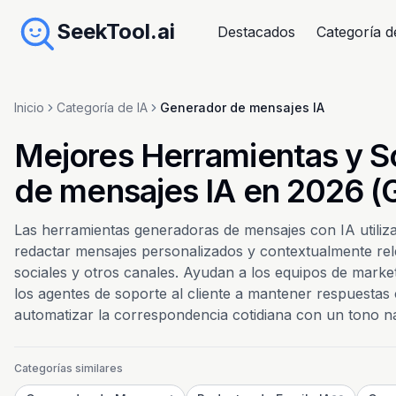
SeekTool.ai
Destacados
Categoría d
Inicio
Categoría de IA
Generador de mensajes IA
Mejores Herramientas y S
de mensajes IA en 2026 (G
Las herramientas generadoras de mensajes con IA utiliz
redactar mensajes personalizados y contextualmente rel
sociales y otros canales. Ayudan a los equipos de marke
los agentes de soporte al cliente a mantener respuestas 
automatizar la correspondencia cotidiana con un tono na
Categorías similares