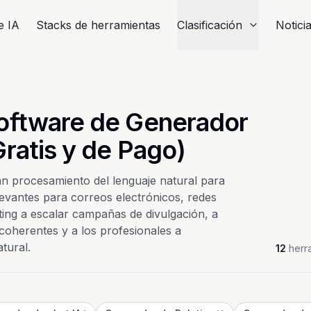
e IA
Stacks de herramientas
Clasificación
Notici
oftware de Generador
ratis y de Pago)
an procesamiento del lenguaje natural para
evantes para correos electrónicos, redes
ting a escalar campañas de divulgación, a
coherentes y a los profesionales a
tural.
12
herr