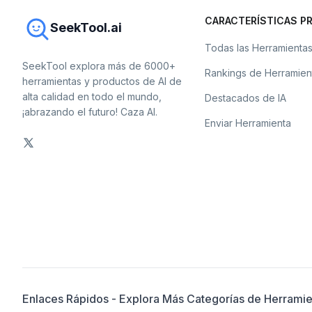
CARACTERÍSTICAS PR
SeekTool.ai
Todas las Herramienta
SeekTool explora más de 6000+
Rankings de Herramien
herramientas y productos de AI de
alta calidad en todo el mundo,
Destacados de IA
¡abrazando el futuro! Caza AI.
Enviar Herramienta
Enlaces Rápidos - Explora Más Categorías de Herramie