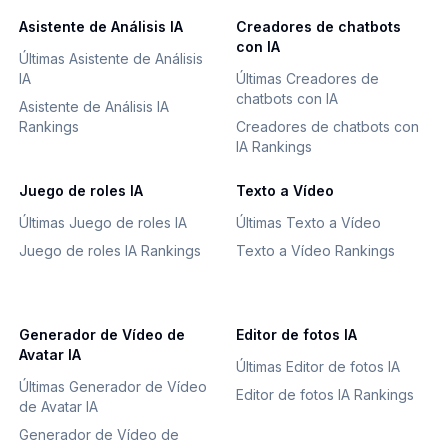
Asistente de Análisis IA
Creadores de chatbots
con IA
Últimas Asistente de Análisis
IA
Últimas Creadores de
chatbots con IA
Asistente de Análisis IA
Rankings
Creadores de chatbots con
IA Rankings
Juego de roles IA
Texto a Vídeo
Últimas Juego de roles IA
Últimas Texto a Vídeo
Juego de roles IA Rankings
Texto a Vídeo Rankings
Generador de Vídeo de
Editor de fotos IA
Avatar IA
Últimas Editor de fotos IA
Últimas Generador de Vídeo
Editor de fotos IA Rankings
de Avatar IA
Generador de Vídeo de