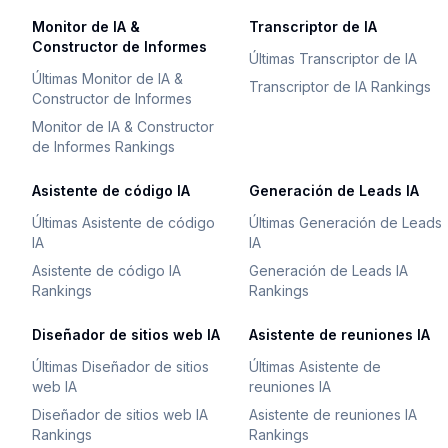
Monitor de IA &
Transcriptor de IA
Constructor de Informes
Últimas Transcriptor de IA
Últimas Monitor de IA &
Transcriptor de IA Rankings
Constructor de Informes
Monitor de IA & Constructor
de Informes Rankings
Asistente de código IA
Generación de Leads IA
Últimas Asistente de código
Últimas Generación de Leads
IA
IA
Asistente de código IA
Generación de Leads IA
Rankings
Rankings
Diseñador de sitios web IA
Asistente de reuniones IA
Últimas Diseñador de sitios
Últimas Asistente de
web IA
reuniones IA
Diseñador de sitios web IA
Asistente de reuniones IA
Rankings
Rankings