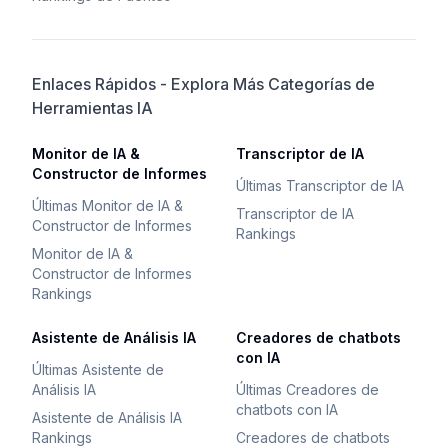
Enlaces Rápidos - Explora Más Categorías de
Herramientas IA
Monitor de IA &
Transcriptor de IA
Constructor de Informes
Últimas Transcriptor de IA
Últimas Monitor de IA &
Transcriptor de IA
Constructor de Informes
Rankings
Monitor de IA &
Constructor de Informes
Rankings
Asistente de Análisis IA
Creadores de chatbots
con IA
Últimas Asistente de
Análisis IA
Últimas Creadores de
chatbots con IA
Asistente de Análisis IA
Rankings
Creadores de chatbots