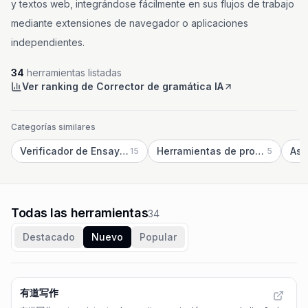
y textos web, integrándose fácilmente en sus flujos de trabajo
mediante extensiones de navegador o aplicaciones
independientes.
34
herramientas listadas
Ver ranking de Corrector de gramática IA
Categorías similares
Verificador de Ensayos IA
Herramientas de procesamiento de texto con IA
15
5
Todas las herramientas
34
Destacado
Nuevo
Popular
有道写作