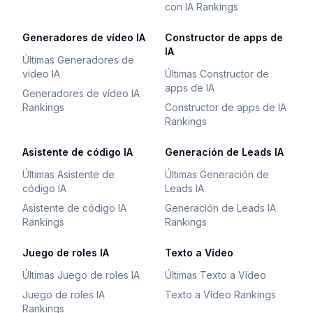
con IA Rankings
Generadores de vídeo IA
Constructor de apps de
IA
Últimas Generadores de
vídeo IA
Últimas Constructor de
apps de IA
Generadores de vídeo IA
Rankings
Constructor de apps de IA
Rankings
Asistente de código IA
Generación de Leads IA
Últimas Asistente de
Últimas Generación de
código IA
Leads IA
Asistente de código IA
Generación de Leads IA
Rankings
Rankings
Juego de roles IA
Texto a Vídeo
Últimas Juego de roles IA
Últimas Texto a Vídeo
Juego de roles IA
Texto a Vídeo Rankings
Rankings