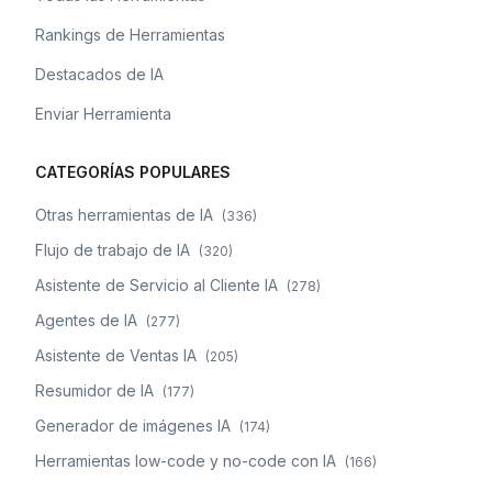
Rankings de Herramientas
Destacados de IA
Enviar Herramienta
CATEGORÍAS POPULARES
Otras herramientas de IA
(
336
)
Flujo de trabajo de IA
(
320
)
Asistente de Servicio al Cliente IA
(
278
)
Agentes de IA
(
277
)
Asistente de Ventas IA
(
205
)
Resumidor de IA
(
177
)
Generador de imágenes IA
(
174
)
Herramientas low-code y no-code con IA
(
166
)