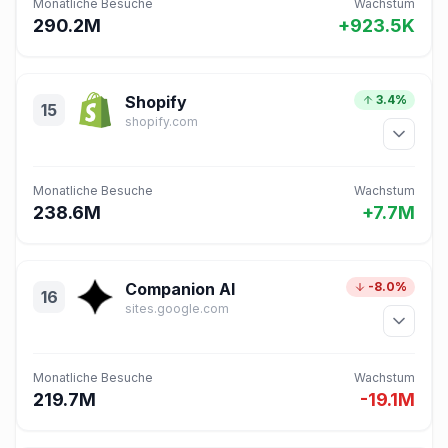
Monatliche Besuche
Wachstum
290.2M
+923.5K
Shopify
3.4%
15
shopify.com
Monatliche Besuche
Wachstum
238.6M
+7.7M
Companion AI
-8.0%
16
sites.google.com
Monatliche Besuche
Wachstum
219.7M
-19.1M