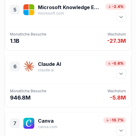
Microsoft Knowledge Exploration
-2.4%
5
microsoft.com
Monatliche Besuche
Wachstum
1.1B
-27.3M
Claude AI
-0.6%
6
claude.ai
Monatliche Besuche
Wachstum
946.8M
-5.8M
Canva
-10.7%
7
canva.com