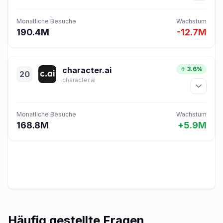
Monatliche Besuche
Wachstum
190.4M
-12.7M
character.ai
3.6%
20
character.ai
Monatliche Besuche
Wachstum
168.8M
+5.9M
Häufig gestellte Fragen