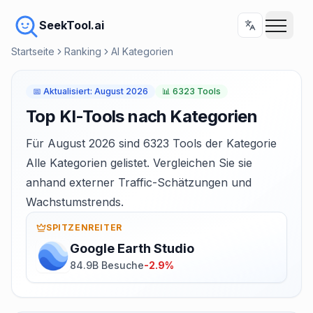
SeekTool.ai
Startseite
Ranking
AI Kategorien
📅
Aktualisiert
:
August 2026
📊
6323 Tools
Top KI-Tools nach Kategorien
Für August 2026 sind 6323 Tools der Kategorie
Alle Kategorien gelistet. Vergleichen Sie sie
anhand externer Traffic-Schätzungen und
Wachstumstrends.
SPITZENREITER
Google Earth Studio
84.9B Besuche
-2.9%