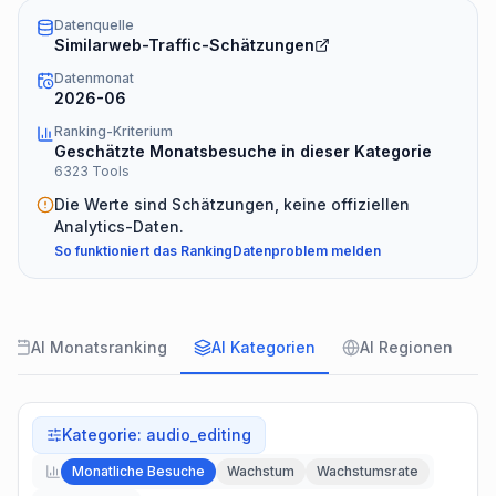
Datenquelle
Similarweb-Traffic-Schätzungen
Datenmonat
2026-06
Ranking-Kriterium
Geschätzte Monatsbesuche in dieser Kategorie
6323 Tools
Die Werte sind Schätzungen, keine offiziellen
Analytics-Daten.
So funktioniert das Ranking
Datenproblem melden
AI Monatsranking
AI Kategorien
AI Regionen
Kategorie
:
audio_editing
Monatliche Besuche
Wachstum
Wachstumsrate