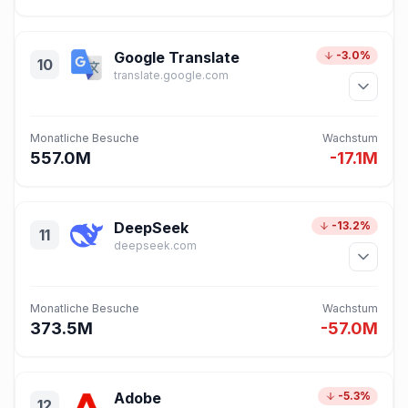
Google Translate
-3.0%
10
translate.google.com
Monatliche Besuche
Wachstum
557.0M
-17.1M
DeepSeek
-13.2%
11
deepseek.com
Monatliche Besuche
Wachstum
373.5M
-57.0M
Adobe
-5.3%
12