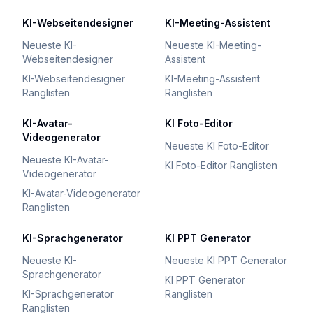
KI-Webseitendesigner
KI-Meeting-Assistent
Neueste KI-
Neueste KI-Meeting-
Webseitendesigner
Assistent
KI-Webseitendesigner
KI-Meeting-Assistent
Ranglisten
Ranglisten
KI-Avatar-
KI Foto-Editor
Videogenerator
Neueste KI Foto-Editor
Neueste KI-Avatar-
KI Foto-Editor Ranglisten
Videogenerator
KI-Avatar-Videogenerator
Ranglisten
KI-Sprachgenerator
KI PPT Generator
Neueste KI-
Neueste KI PPT Generator
Sprachgenerator
KI PPT Generator
KI-Sprachgenerator
Ranglisten
Ranglisten