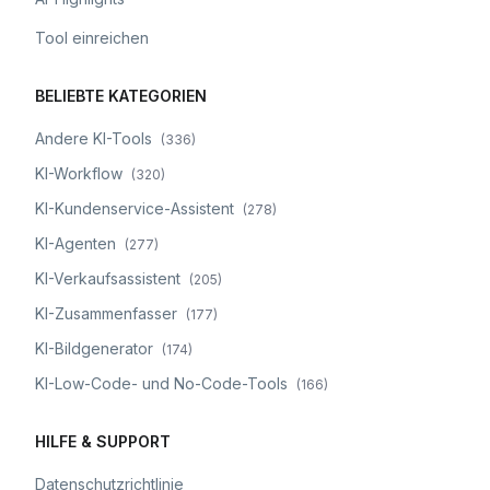
Tool einreichen
BELIEBTE KATEGORIEN
Andere KI-Tools
(
336
)
KI-Workflow
(
320
)
KI-Kundenservice-Assistent
(
278
)
KI-Agenten
(
277
)
KI-Verkaufsassistent
(
205
)
KI-Zusammenfasser
(
177
)
KI-Bildgenerator
(
174
)
KI-Low-Code- und No-Code-Tools
(
166
)
HILFE & SUPPORT
Datenschutzrichtlinie