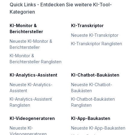
Quick Links - Entdecken Sie weitere KI-Tool-
Kategorien
KI-Monitor &
KI-Transkriptor
Berichtersteller
Neueste KI-Transkriptor
Neueste KI-Monitor &
KI-Transkriptor Ranglisten
Berichtersteller
KI-Monitor &
Berichtersteller Ranglisten
KI-Analytics-Assistent
KI-Chatbot-Baukästen
Neueste KI-Analytics-
Neueste KI-Chatbot-
Assistent
Baukästen
KI-Analytics-Assistent
KI-Chatbot-Baukästen
Ranglisten
Ranglisten
KI-Videogeneratoren
KI-App-Baukasten
Neueste KI-
Neueste KI-App-Baukasten
Videogeneratoren