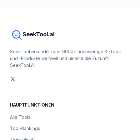
SeekTool.ai
SeekTool erkundet über 6000+ hochwertige KI-Tools
und -Produkte weltweit und umarmt die Zukunft!
SeekTool.AI
HAUPTFUNKTIONEN
Alle Tools
Tool-Rankings
AI-Highlights