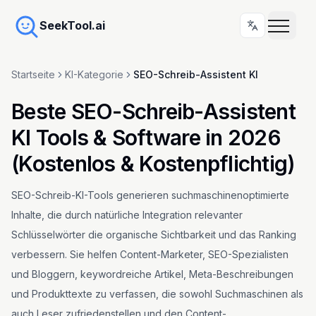
SeekTool.ai
Startseite
KI-Kategorie
SEO-Schreib-Assistent KI
Beste SEO-Schreib-Assistent
KI Tools & Software in 2026
(Kostenlos & Kostenpflichtig)
SEO-Schreib-KI-Tools generieren suchmaschinenoptimierte
Inhalte, die durch natürliche Integration relevanter
Schlüsselwörter die organische Sichtbarkeit und das Ranking
verbessern. Sie helfen Content-Marketer, SEO-Spezialisten
und Bloggern, keywordreiche Artikel, Meta-Beschreibungen
und Produkttexte zu verfassen, die sowohl Suchmaschinen als
auch Leser zufriedenstellen und den Content-