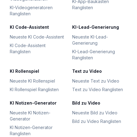
KI-App-Baukasten
KI-Videogeneratoren
Ranglisten
Ranglisten
KI Code-Assistent
KI-Lead-Generierung
Neueste KI Code-Assistent
Neueste KI-Lead-
Generierung
KI Code-Assistent
Ranglisten
KI-Lead-Generierung
Ranglisten
KI Rollenspiel
Text zu Video
Neueste KI Rollenspiel
Neueste Text zu Video
KI Rollenspiel Ranglisten
Text zu Video Ranglisten
KI Notizen-Generator
Bild zu Video
Neueste KI Notizen-
Neueste Bild zu Video
Generator
Bild zu Video Ranglisten
KI Notizen-Generator
Ranglisten