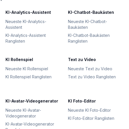
KI-Analytics-Assistent
KI-Chatbot-Baukästen
Neueste KI-Analytics-
Neueste KI-Chatbot-
Assistent
Baukästen
KI-Analytics-Assistent
KI-Chatbot-Baukästen
Ranglisten
Ranglisten
KI Rollenspiel
Text zu Video
Neueste KI Rollenspiel
Neueste Text zu Video
KI Rollenspiel Ranglisten
Text zu Video Ranglisten
KI-Avatar-Videogenerator
KI Foto-Editor
Neueste KI-Avatar-
Neueste KI Foto-Editor
Videogenerator
KI Foto-Editor Ranglisten
KI-Avatar-Videogenerator