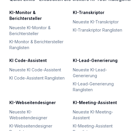
KI-Monitor &
KI-Transkriptor
Berichtersteller
Neueste KI-Transkriptor
Neueste KI-Monitor &
KI-Transkriptor Ranglisten
Berichtersteller
KI-Monitor & Berichtersteller
Ranglisten
KI Code-Assistent
KI-Lead-Generierung
Neueste KI Code-Assistent
Neueste KI-Lead-
Generierung
KI Code-Assistent Ranglisten
KI-Lead-Generierung
Ranglisten
KI-Webseitendesigner
KI-Meeting-Assistent
Neueste KI-
Neueste KI-Meeting-
Webseitendesigner
Assistent
KI-Webseitendesigner
KI-Meeting-Assistent