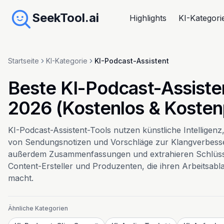
SeekTool.ai
Highlights
KI-Kategori
Startseite
KI-Kategorie
KI-Podcast-Assistent
Beste KI-Podcast-Assisten
2026 (Kostenlos & Kostenp
KI-Podcast-Assistent-Tools nutzen künstliche Intelligen
von Sendungsnotizen und Vorschläge zur Klangverbesser
außerdem Zusammenfassungen und extrahieren Schlüsse
Content-Ersteller und Produzenten, die ihren Arbeitsab
macht.
Ähnliche Kategorien