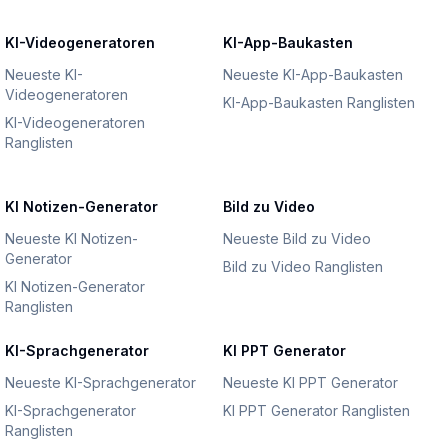
KI-Videogeneratoren
KI-App-Baukasten
Neueste KI-
Neueste KI-App-Baukasten
Videogeneratoren
KI-App-Baukasten Ranglisten
KI-Videogeneratoren
Ranglisten
KI Notizen-Generator
Bild zu Video
Neueste KI Notizen-
Neueste Bild zu Video
Generator
Bild zu Video Ranglisten
KI Notizen-Generator
Ranglisten
KI-Sprachgenerator
KI PPT Generator
Neueste KI-Sprachgenerator
Neueste KI PPT Generator
KI-Sprachgenerator
KI PPT Generator Ranglisten
Ranglisten