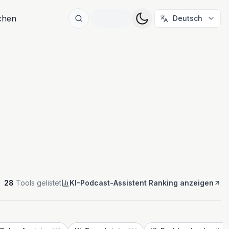
ichen
Deutsch
28
Tools gelistet
KI-Podcast-Assistent Ranking anzeigen