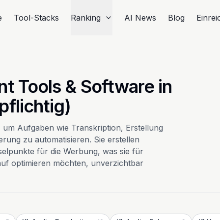
e
Tool-Stacks
Ranking
AI News
Blog
Einre
t Tools & Software in
flichtig)
z, um Aufgaben wie Transkription, Erstellung
ung zu automatisieren. Sie erstellen
lpunkte für die Werbung, was sie für
lauf optimieren möchten, unverzichtbar