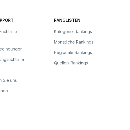
UPPORT
RANGLISTEN
richtlinie
Kategorie-Rankings
Monatliche Rankings
bedingungen
Regionale Rankings
ngsrichtlinie
Quellen-Rankings
n Sie uns
chen