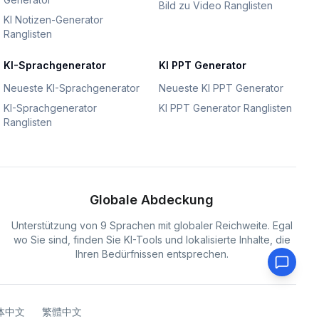
Bild zu Video Ranglisten
KI Notizen-Generator
Ranglisten
KI-Sprachgenerator
KI PPT Generator
Neueste KI-Sprachgenerator
Neueste KI PPT Generator
KI-Sprachgenerator
KI PPT Generator Ranglisten
Ranglisten
Globale Abdeckung
Unterstützung von 9 Sprachen mit globaler Reichweite. Egal
wo Sie sind, finden Sie KI-Tools und lokalisierte Inhalte, die
Ihren Bedürfnissen entsprechen.
体中文
繁體中文