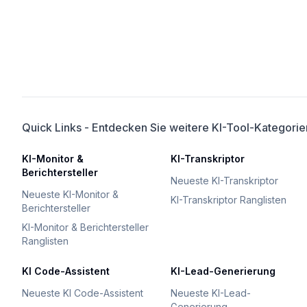
Quick Links - Entdecken Sie weitere KI-Tool-Kategorie
KI-Monitor &
KI-Transkriptor
Berichtersteller
Neueste KI-Transkriptor
Neueste KI-Monitor &
KI-Transkriptor Ranglisten
Berichtersteller
KI-Monitor & Berichtersteller
Ranglisten
KI Code-Assistent
KI-Lead-Generierung
Neueste KI Code-Assistent
Neueste KI-Lead-
Generierung