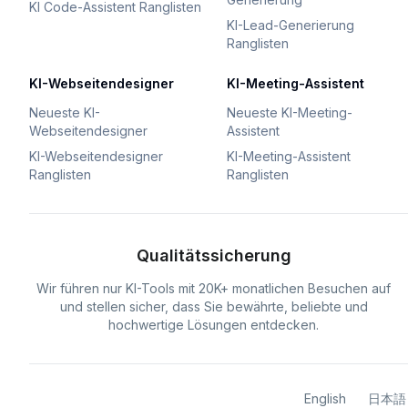
KI Code-Assistent Ranglisten
KI-Lead-Generierung
Ranglisten
KI-Webseitendesigner
KI-Meeting-Assistent
Neueste KI-
Neueste KI-Meeting-
Webseitendesigner
Assistent
KI-Webseitendesigner
KI-Meeting-Assistent
Ranglisten
Ranglisten
Qualitätssicherung
Wir führen nur KI-Tools mit 20K+ monatlichen Besuchen auf
und stellen sicher, dass Sie bewährte, beliebte und
hochwertige Lösungen entdecken.
English
日本語