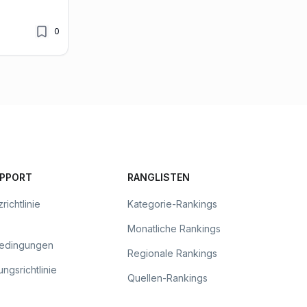
0
UPPORT
RANGLISTEN
richtlinie
Kategorie-Rankings
Monatliche Rankings
bedingungen
Regionale Rankings
ngsrichtlinie
Quellen-Rankings