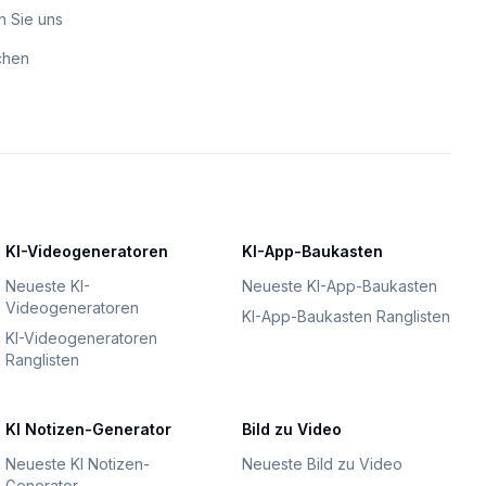
n Sie uns
chen
KI-Videogeneratoren
KI-App-Baukasten
Neueste KI-
Neueste KI-App-Baukasten
Videogeneratoren
KI-App-Baukasten Ranglisten
KI-Videogeneratoren
Ranglisten
KI Notizen-Generator
Bild zu Video
Neueste KI Notizen-
Neueste Bild zu Video
Generator