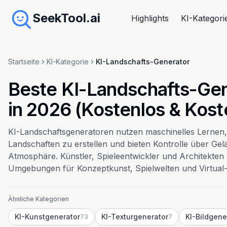
SeekTool.ai
Highlights
KI-Kategori
Startseite
KI-Kategorie
KI-Landschafts-Generator
Beste KI-Landschafts-Gen
in 2026 (Kostenlos & Koste
KI-Landschaftsgeneratoren nutzen maschinelles Lernen, 
Landschaften zu erstellen und bieten Kontrolle über Ge
Atmosphäre. Künstler, Spieleentwickler und Architekte
Umgebungen für Konzeptkunst, Spielwelten und Virtual-R
Ähnliche Kategorien
KI-Kunstgenerator
KI-Texturgenerator
KI-Bildgene
73
7