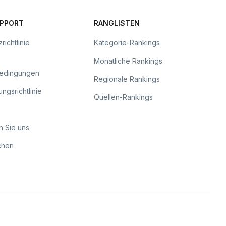
UPPORT
RANGLISTEN
richtlinie
Kategorie-Rankings
Monatliche Rankings
bedingungen
Regionale Rankings
ngsrichtlinie
Quellen-Rankings
n Sie uns
chen