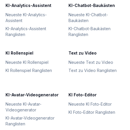
KI-Analytics-Assistent
KI-Chatbot-Baukästen
Neueste KI-Analytics-
Neueste KI-Chatbot-
Assistent
Baukästen
KI-Analytics-Assistent
KI-Chatbot-Baukästen
Ranglisten
Ranglisten
KI Rollenspiel
Text zu Video
Neueste KI Rollenspiel
Neueste Text zu Video
KI Rollenspiel Ranglisten
Text zu Video Ranglisten
KI-Avatar-Videogenerator
KI Foto-Editor
Neueste KI-Avatar-
Neueste KI Foto-Editor
Videogenerator
KI Foto-Editor Ranglisten
KI-Avatar-Videogenerator
Ranglisten