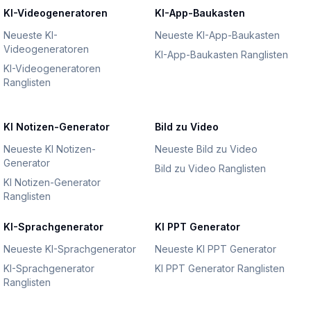
KI-Videogeneratoren
KI-App-Baukasten
Neueste KI-
Neueste KI-App-Baukasten
Videogeneratoren
KI-App-Baukasten Ranglisten
KI-Videogeneratoren
Ranglisten
KI Notizen-Generator
Bild zu Video
Neueste KI Notizen-
Neueste Bild zu Video
Generator
Bild zu Video Ranglisten
KI Notizen-Generator
Ranglisten
KI-Sprachgenerator
KI PPT Generator
Neueste KI-Sprachgenerator
Neueste KI PPT Generator
KI-Sprachgenerator
KI PPT Generator Ranglisten
Ranglisten