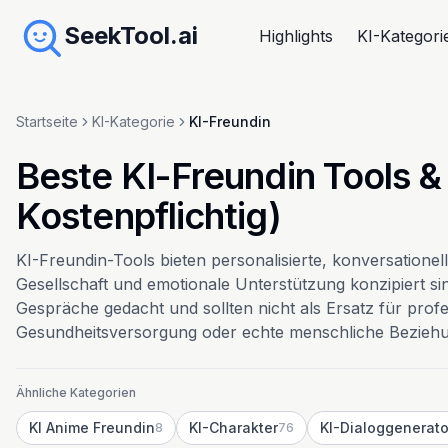
SeekTool.ai
Highlights
KI-Kategori
Startseite
KI-Kategorie
KI-Freundin
Beste KI-Freundin Tools &
Kostenpflichtig)
KI-Freundin-Tools bieten personalisierte, konversationell
Gesellschaft und emotionale Unterstützung konzipiert sin
Gespräche gedacht und sollten nicht als Ersatz für prof
Gesundheitsversorgung oder echte menschliche Beziehu
Ähnliche Kategorien
KI Anime Freundin
KI-Charakter
KI-Dialoggenerato
8
76