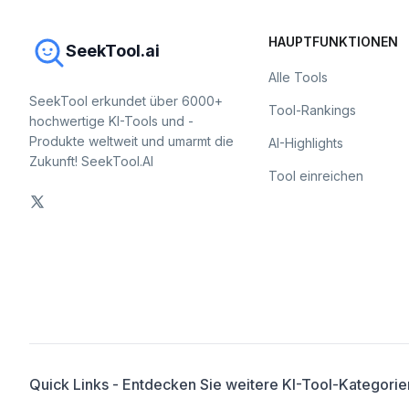
HAUPTFUNKTIONEN
SeekTool.ai
Alle Tools
SeekTool erkundet über 6000+
Tool-Rankings
hochwertige KI-Tools und -
Produkte weltweit und umarmt die
AI-Highlights
Zukunft! SeekTool.AI
Tool einreichen
Quick Links - Entdecken Sie weitere KI-Tool-Kategorie