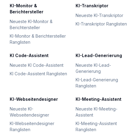
KI-Monitor &
KI-Transkriptor
Berichtersteller
Neueste KI-Transkriptor
Neueste KI-Monitor &
KI-Transkriptor Ranglisten
Berichtersteller
KI-Monitor & Berichtersteller
Ranglisten
KI Code-Assistent
KI-Lead-Generierung
Neueste KI Code-Assistent
Neueste KI-Lead-
Generierung
KI Code-Assistent Ranglisten
KI-Lead-Generierung
Ranglisten
KI-Webseitendesigner
KI-Meeting-Assistent
Neueste KI-
Neueste KI-Meeting-
Webseitendesigner
Assistent
KI-Webseitendesigner
KI-Meeting-Assistent
Ranglisten
Ranglisten