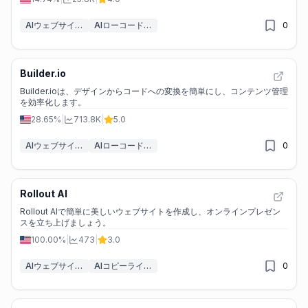
AIウェブサイトデザイナー
AIローコード・ノーコードツール
0
Builder.io
Builder.ioは、デザインからコードへの変換を簡単にし、コンテンツ管理
を効率化します。
28.65%
|
713.8K
|
5.0
AIウェブサイトデザイナー
AIローコード・ノーコードツール
0
Rollout AI
Rollout AIで簡単に美しいウェブサイトを作成し、オンラインプレゼン
スを立ち上げましょう。
100.00%
|
473
|
3.0
AIウェブサイトデザイナー
AIコピーライティング
0