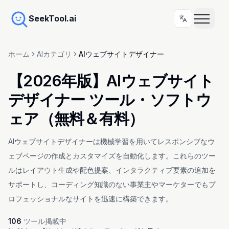
SeekTool.ai
ホーム
AIカテゴリ
AIウェブサイトデザイナー
【2026年版】AIウェブサイト
デザイナー ツール・ソフトウ
ェア（無料＆有料）
AIウェブサイトデザイナーは機械学習を用いてレスポンシブなウ
ェブページの作成とカスタマイズを自動化します。これらのツー
ルはレイアウト生成や配色提案、インタラクティブ要素の追加を
サポートし、コーディング知識のない事業主やマーケターでもプ
ロフェッショナルなサイトを迅速に構築できます。
106
ツール掲載中