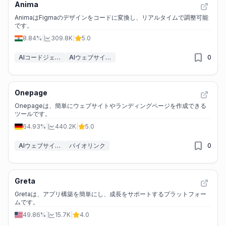
Anima
AnimaはFigmaのデザインをコードに変換し、リアルタイムで調整可能
です。
8.84%
|
309.8K
|
5.0
AIコードジェネレーター
AIウェブサイトデザイナー
0
Onepage
Onepageは、簡単にウェブサイトやランディングページを作成できる
ツールです。
64.93%
|
440.2K
|
5.0
AIウェブサイトデザイナー
バイオリンク
0
Greta
Gretaは、アプリ構築を簡単にし、成長をサポートするプラットフォー
ムです。
49.86%
|
15.7K
|
4.0