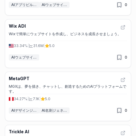
AIアプリビルダー
AIウェブサイトデザイナー
0
Wix ADI
Wixで簡単にウェブサイトを作成し、ビジネスを成長させましょう。
33.34%
|
31.6M
|
5.0
AIウェブサイトデザイナー
0
MetaGPT
MGXは、夢を描き、チャットし、創造するためのAIプラットフォームで
す。
34.27%
|
7.1K
|
5.0
AIデザインジェネレーター
AI名刺ジェネレータ
0
Trickle AI