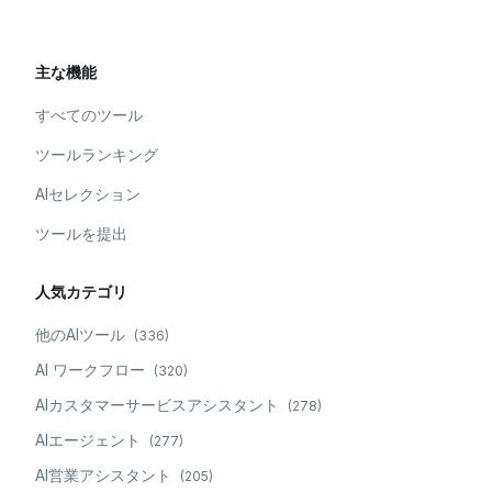
主な機能
すべてのツール
ツールランキング
AIセレクション
ツールを提出
人気カテゴリ
他のAIツール
(
336
)
AI ワークフロー
(
320
)
AIカスタマーサービスアシスタント
(
278
)
AIエージェント
(
277
)
AI営業アシスタント
(
205
)