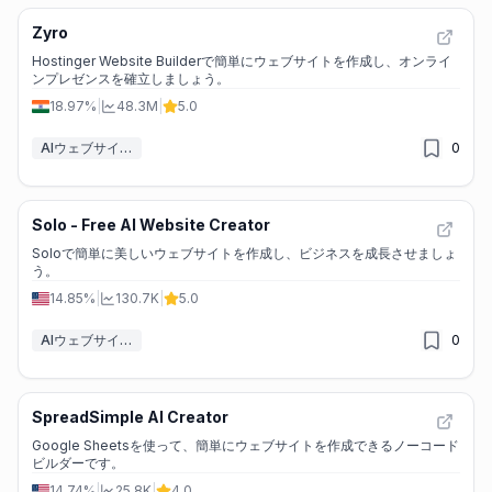
Zyro
Hostinger Website Builderで簡単にウェブサイトを作成し、オンライ
ンプレゼンスを確立しましょう。
18.97%
|
48.3M
|
5.0
AIウェブサイトデザイナー
0
Solo - Free AI Website Creator
Soloで簡単に美しいウェブサイトを作成し、ビジネスを成長させましょ
う。
14.85%
|
130.7K
|
5.0
AIウェブサイトデザイナー
0
SpreadSimple AI Creator
Google Sheetsを使って、簡単にウェブサイトを作成できるノーコード
ビルダーです。
14.74%
|
25.8K
|
4.0