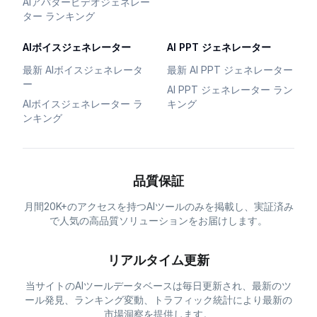
AIアバタービデオジェネレー
ター ランキング
AIボイスジェネレーター
AI PPT ジェネレーター
最新 AIボイスジェネレータ
最新 AI PPT ジェネレーター
ー
AI PPT ジェネレーター ラン
AIボイスジェネレーター ラ
キング
ンキング
品質保証
月間20K+のアクセスを持つAIツールのみを掲載し、実証済み
で人気の高品質ソリューションをお届けします。
リアルタイム更新
当サイトのAIツールデータベースは毎日更新され、最新のツ
ール発見、ランキング変動、トラフィック統計により最新の
市場洞察を提供します。