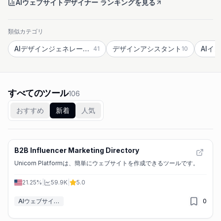
AIウェブサイトデザイナー ランキングを見る
類似カテゴリ
AIデザインジェネレーター
デザインアシスタント
41
10
すべてのツール
106
おすすめ
新着
人気
B2B Influencer Marketing Directory
Unicorn Platformは、簡単にウェブサイトを作成できるツールです。
21.25%
|
59.9K
|
5.0
AIウェブサイトデザイナー
0