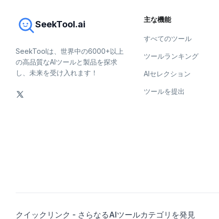
主な機能
SeekTool.ai
すべてのツール
SeekToolは、世界中の6000+以上
ツールランキング
の高品質なAIツールと製品を探求
し、未来を受け入れます！
AIセレクション
ツールを提出
クイックリンク - さらなるAIツールカテゴリを発見