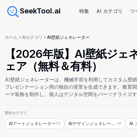
SeekTool.ai
特集
AI カテゴリ
ツ
ホーム
AIカテゴリ
AI壁紙ジェネレーター
【2026年版】AI壁紙ジ
ェア（無料＆有料）
AI壁紙ジェネレーターは、機械学習を利用してカスタム壁
プレゼンテーション用の独自の背景を生成できます。教育関
ーマ装飾を制作し、個人はデジタル空間をパーソナライズす
類似カテゴリ
AIアートジェネレーター
AIデザインジェネレーター
73
41