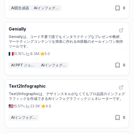
AI図生成器
AIインフォグラフィックジェネレーター
0
Genially
Geniallyは、コード不要で誰でもインタラクティブなプレゼンや教材、
マーケティングコンテンツを簡単に作れるAI搭載のオールインワン制作
ツールです。
10.15%
|
8.3M
|
5.0
AI PPT ジェネレーター
AIインフォグラフィックジェネレーター
0
Text2Infographic
Text2Infographicは、デザインスキルがなくてもプロ品質のインフォグ
ラフィックを作成できるAIインフォグラフィックジェネレーターです。
15.51%
|
22.0K
|
4.0
AIインフォグラフィックジェネレーター
0