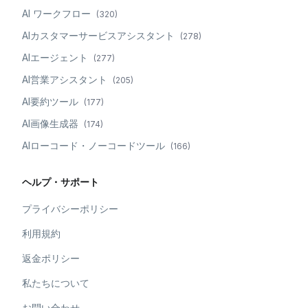
AI ワークフロー
(
320
)
AIカスタマーサービスアシスタント
(
278
)
AIエージェント
(
277
)
AI営業アシスタント
(
205
)
AI要約ツール
(
177
)
AI画像生成器
(
174
)
AIローコード・ノーコードツール
(
166
)
ヘルプ・サポート
プライバシーポリシー
利用規約
返金ポリシー
私たちについて
お問い合わせ