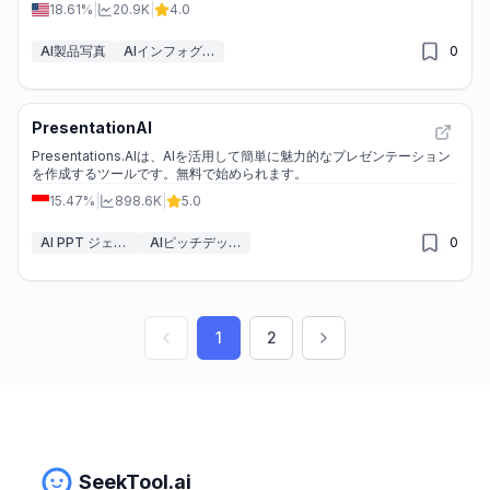
18.61%
|
20.9K
|
4.0
AI製品写真
AIインフォグラフィックジェネレーター
0
PresentationAI
Presentations.AIは、AIを活用して簡単に魅力的なプレゼンテーション
を作成するツールです。無料で始められます。
15.47%
|
898.6K
|
5.0
AI PPT ジェネレーター
AIピッチデッキジェネレーター
0
1
2
SeekTool.ai