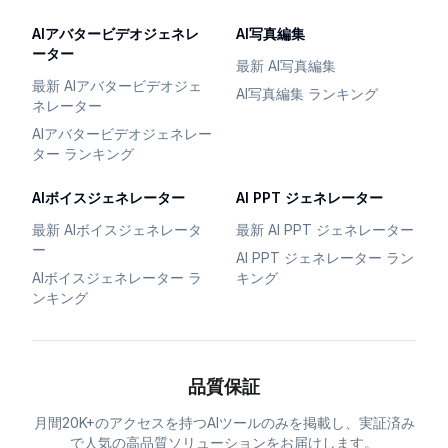
AIアバタービデオジェネレ
AI写真編集
ーター
最新 AI写真編集
最新 AIアバタービデオジェ
AI写真編集 ランキング
ネレーター
AIアバタービデオジェネレー
ター ランキング
AIボイスジェネレーター
AI PPT ジェネレーター
最新 AIボイスジェネレータ
最新 AI PPT ジェネレーター
ー
AI PPT ジェネレーター ラン
AIボイスジェネレーター ラ
キング
ンキング
品質保証
月間20K+のアクセスを持つAIツールのみを掲載し、実証済み
で人気の高品質ソリューションをお届けします。