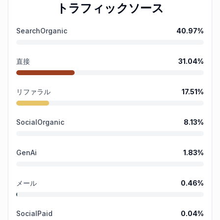
トラフィックソース
SearchOrganic
40.97
%
直接
31.04
%
リファラル
17.51
%
SocialOrganic
8.13
%
GenAi
1.83
%
メール
0.46
%
SocialPaid
0.04
%