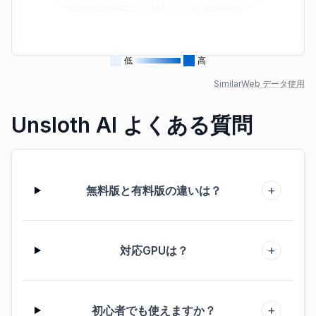
低
高
SimilarWeb データ使用
Unsloth AI よくある質問
+
無料版と有料版の違いは？
+
対応GPUは？
+
初心者でも使えますか？