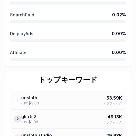
SearchPaid
0.02
%
DisplayAds
0.00
%
Affiliate
0.00
%
トップキーワード
unsloth
53.59K
1
$
3.00
トラフィック
CPC
glm 5.2
49.13K
2
$
1.36
トラフィック
CPC
unsloth studio
29.93K