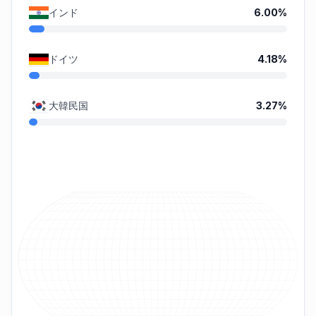
インド
6.00
%
ドイツ
4.18
%
大韓民国
3.27
%