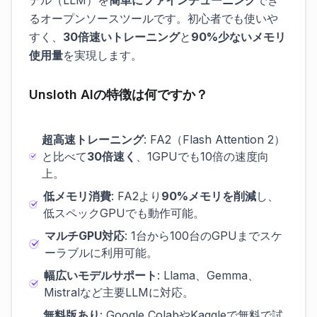
デル（LLM）を
簡単にファインチューニング
でき
るオープンソースツールです。初心者でも使いや
すく、
30倍速いトレーニング
と
90%少ないメモリ
使用量
を実現します。
Unsloth AIの特徴は何ですか？
超高速トレーニング
: FA2（Flash Attention 2）
と比べて
30倍速く
、1GPUでも10倍の速度向
上。
低メモリ消費
: FA2より
90%メモリを削減
し、
低スペックGPUでも動作可能。
マルチGPU対応
: 1台から100台のGPUまでスケ
ーラブルに利用可能。
幅広いモデルサポート
: Llama、Gemma、
Mistralなど主要LLMに対応。
無料版あり
: Google ColabやKaggleで無料で試