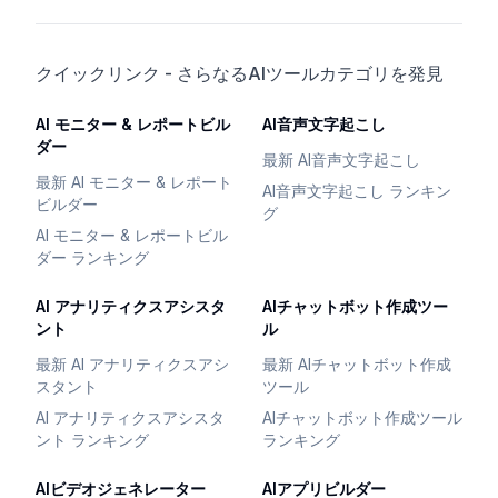
クイックリンク - さらなるAIツールカテゴリを発見
AI モニター & レポートビル
AI音声文字起こし
ダー
最新 AI音声文字起こし
最新 AI モニター & レポート
AI音声文字起こし ランキン
ビルダー
グ
AI モニター & レポートビル
ダー ランキング
AI アナリティクスアシスタ
AIチャットボット作成ツー
ント
ル
最新 AI アナリティクスアシ
最新 AIチャットボット作成
スタント
ツール
AI アナリティクスアシスタ
AIチャットボット作成ツール
ント ランキング
ランキング
AIビデオジェネレーター
AIアプリビルダー