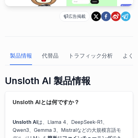
広告掲載
製品情報
代替品
トラフィック分析
よく
Unsloth AI 製品情報
Unsloth AIとは何ですか？
Unsloth AI
は、Llama 4、DeepSeek-R1、
Qwen3、Gemma 3、Mistralなどの大規模言語モ