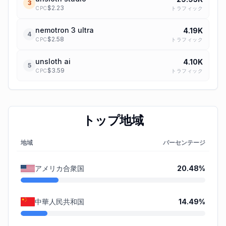
3
$
2.23
トラフィック
CPC
nemotron 3 ultra
4.19K
4
$
2.58
トラフィック
CPC
unsloth ai
4.10K
5
$
3.59
トラフィック
CPC
トップ地域
地域
パーセンテージ
アメリカ合衆国
20.48
%
中華人民共和国
14.49
%