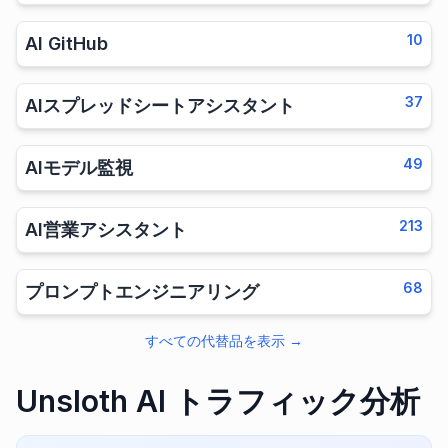
10
AI GitHub
37
AIスプレッドシートアシスタント
49
AIモデル監視
213
AI営業アシスタント
68
プロンプトエンジニアリング
すべての代替品を表示
→
Unsloth AI トラフィック分析