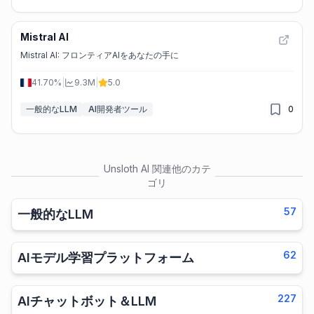
Mistral AI
Mistral AI: フロンティアAIをあなたの手に
41.70%
|
9.3M
|
5.0
一般的なLLM
AI開発者ツール
0
Unsloth AI
関連他のカテ
ゴリ
57
一般的なLLM
62
AIモデル学習プラットフォーム
227
AIチャットボット＆LLM