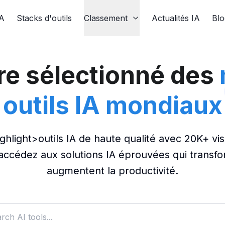
IA
Stacks d'outils
Classement
Actualités IA
Blo
re sélectionné des
outils IA mondiaux
ghlight>outils IA de haute qualité avec 20K+ vis
cédez aux solutions IA éprouvées qui transform
augmentent la productivité.